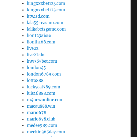
kingxxxbet123.com
kingxxxbet123.com
ktv4sd.com
lala55-casino.com
lalikabetsgame.com
lion123สล็อต
lionth168.com
live22
live22slot
lnw365bet.com
london45
london6789.com
lotto888
luckycat789.com
luis16888.com
m4newonline.com
macau888.win
mario678
mario678.club
medee989.com
meekin365day.com