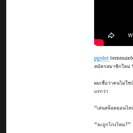
pgslot
temmax69
สมัครสมาชิกใหม่ ร
ผมเชื่อว่าคนไม่ใช่
แรกว่า
“เล่นสล็อตออนไลน
“จะถูกโกงไหม?”