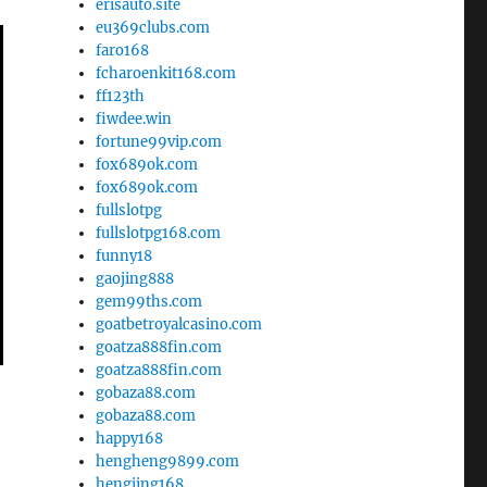
erisauto.site
eu369clubs.com
faro168
fcharoenkit168.com
ff123th
fiwdee.win
fortune99vip.com
fox689ok.com
fox689ok.com
fullslotpg
fullslotpg168.com
funny18
gaojing888
gem99ths.com
goatbetroyalcasino.com
goatza888fin.com
goatza888fin.com
gobaza88.com
gobaza88.com
happy168
hengheng9899.com
hengjing168