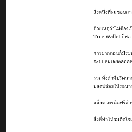
สิ่งหนึ่งที่ผมชอ
ด้วยเหตุว่าไม่ต้องเ
True Wallet ก็พอ
การฝากถอนก็มีระบ
ระบบล่มเลยตลอดหล
รวมทั้งถ้ามีปริศ
ปลดปล่อยให้รอนาน 
สล็อต เครดิตฟรีสำห
สิ่งที่ทำให้ผมติดใ