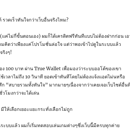
วดเร็วทันใจกว่าเว็บอื่นจริงไหม?
แค่ไม่กี่ขั้นตอนเอง) ผมก็ได้เครดิตฟรีทันทีแบบไม่ต้องฝากก่อน เอ
คิดว่าเพียงแค่โปรโมชั่นล่อใจ แต่ว่าพอเข้าไปดูในระบบแล้ว
จริงๆ!
อง 100 บาท ผ่าน True Wallet เพื่อมองว่าระบบออโต้ของเขา
ช้เวลาไม่ถึง 10 วินาที ยอดเข้าทันทีโดยไม่ต้องแจ้งแอดไม่นหรือ
้สึก “สบายรวมทั้งทันใจ” มากมายๆเนื่องจากว่าเคยเจอเว็บไซต์อื่นที
ั่วโมงกว่าจะได้เล่น
มีให้เลือกเยอะแยะกระทั่งเลือกไม่ถูก
ะบบแล้ว ผมก็เริ่มทดสอบเล่นเกมต่างๆซึ่งเว็บนี้มีครบทุกค่าย