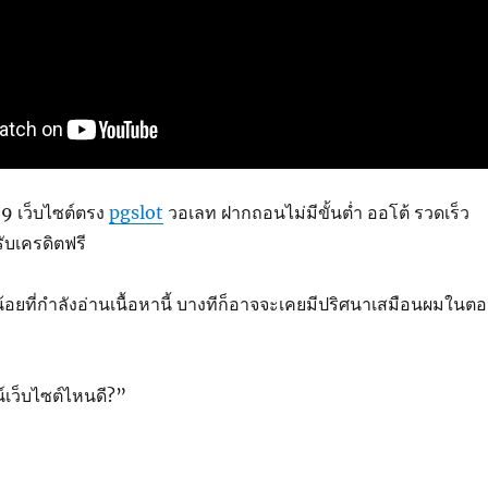
 เว็บไซต์ตรง
pgslot
วอเลท ฝากถอนไม่มีขั้นต่ำ ออโต้ รวดเร็ว
ับเครดิตฟรี
น้อยที่กำลังอ่านเนื้อหานี้ บางทีก็อาจจะเคยมีปริศนาเสมือนผมในต
์เว็บไซต์ไหนดี?”