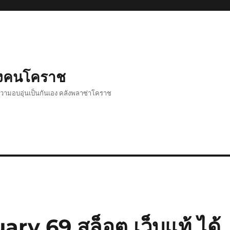
ของคนโคราช
วามอบอุ่นเป็นกันเอง คลังพลาซ่าโคราช
y 69 สล็อต เว็บแท้ ได้