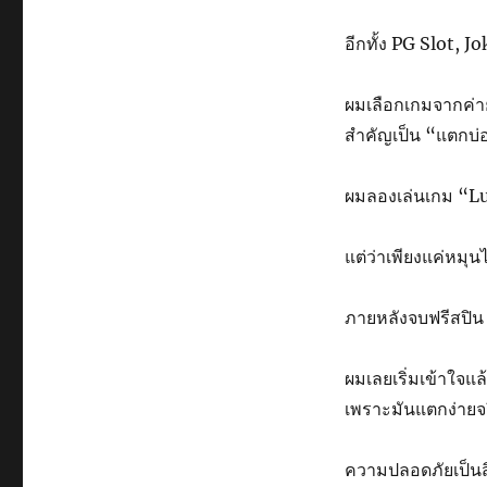
อีกทั้ง PG Slot, 
ผมเลือกเกมจากค่า
สำคัญเป็น “แตกบ่อ
ผมลองเล่นเกม “Lu
แต่ว่าเพียงแค่หมุน
ภายหลังจบฟรีสปิน
ผมเลยเริ่มเข้าใจแ
เพราะมันแตกง่ายจริ
ความปลอดภัยเป็นสิ่