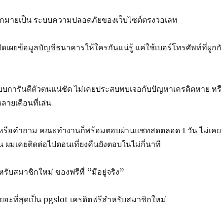
บมากมายเป็น ระบบความปลอดภัยของเว็บไซต์ตรงวอเลท
ปิดเผยข้อมูลบัญชีธนาคารให้ใครกันแน่รู้ แค่ใช้เบอร์โทรศัพท์ที่ผูกก
บการันตีตัวตนแน่ชัด ไม่เคยประสบพบเจอกับปัญหาเครดิตหาย หร
ายเดือนที่เล่น
นาหรือคำถาม คณะทำงานก็พร้อมตอบผ่านแชทสดตลอด 1 วัน ไม่เคย
ผมเคยติดต่อไปตอนเที่ยงคืนยังตอบในไม่กี่นาที
รับสมาชิกใหม่ ของฟรีที่ “มีอยู่จริง”
จเยอะที่สุดเป็น pgslot เครดิตฟรีสำหรับสมาชิกใหม่