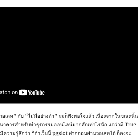
วอเลท” กับ “ไม่มีอย่างต่ำ” ผมก็พึงพอใจแล้ว เนื่องจากในขณะนั้น
ีธนาคารสำหรับทำธุรกรรมออนไลน์มากสักเท่าไรนัก แต่ว่ามี True
ยมีความรู้สึกว่า “ถ้าเว็บนี้ pgslot ฝากถอนผ่านวอเลทได้ ก็คงจะ