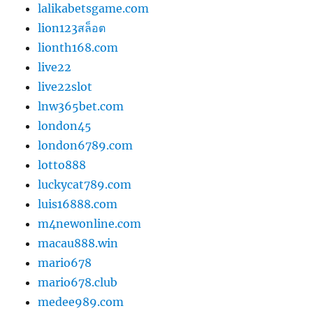
lalikabetsgame.com
lion123สล็อต
lionth168.com
live22
live22slot
lnw365bet.com
london45
london6789.com
lotto888
luckycat789.com
luis16888.com
m4newonline.com
macau888.win
mario678
mario678.club
medee989.com