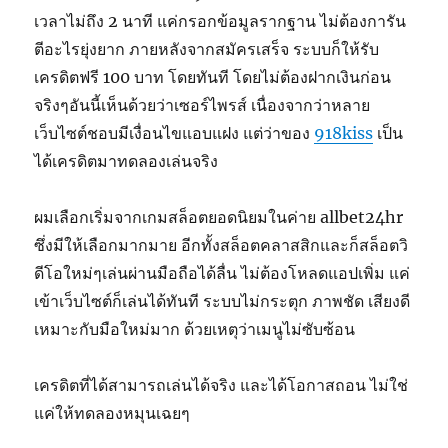
เวลาไม่ถึง 2 นาที แค่กรอกข้อมูลรากฐาน ไม่ต้องการัน
ตีอะไรยุ่งยาก ภายหลังจากสมัครเสร็จ ระบบก็ให้รับ
เครดิตฟรี 100 บาท โดยทันที โดยไม่ต้องฝากเงินก่อน
จริงๆอันนี้เห็นด้วยว่าเซอร์ไพรส์ เนื่องจากว่าหลาย
เว็บไซต์ชอบมีเงื่อนไขแอบแฝง แต่ว่าของ
918kiss
เป็น
ได้เครดิตมาทดลองเล่นจริง
ผมเลือกเริ่มจากเกมสล็อตยอดนิยมในค่าย allbet24hr
ซึ่งมีให้เลือกมากมาย อีกทั้งสล็อตคลาสสิกและก็สล็อตวิ
ดีโอใหม่ๆเล่นผ่านมือถือได้ลื่น ไม่ต้องโหลดแอปเพิ่ม แค่
เข้าเว็บไซต์ก็เล่นได้ทันที ระบบไม่กระตุก ภาพชัด เสียงดี
เหมาะกับมือใหม่มาก ด้วยเหตุว่าเมนูไม่ซับซ้อน
เครดิตที่ได้สามารถเล่นได้จริง และได้โอกาสถอน ไม่ใช่
แค่ให้ทดลองหมุนเฉยๆ