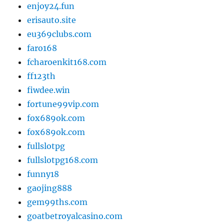
enjoy24.fun
erisauto.site
eu369clubs.com
faro168
fcharoenkit168.com
ff123th
fiwdee.win
fortune99vip.com
fox689ok.com
fox689ok.com
fullslotpg
fullslotpg168.com
funny18
gaojing888
gem99ths.com
goatbetroyalcasino.com