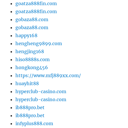
goatza888fin.com
goatza888fin.com
gobaza88.com
gobaza88.com
happy168
hengheng9899.com
hengjing168
hiso8888s.com
hongkong456
https://www.mfj889xx.com/
huayhit88
hyperclub-casino.com
hyperclub-casino.com
ib888pro.bet
ib888pro.bet
infyplus888.com