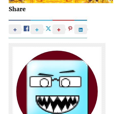
Share