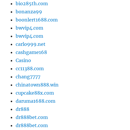
bio285th.com
bonanza99
boonlert1688.com
bwvip4.com
bwvip4.com
carlo999.net
cashgame168
Casino
cc11388.com
chang7777
chinatown888.win
cupcake88x.com
daruma1688.com
dr888
dr888bet.com
dr888bet.com