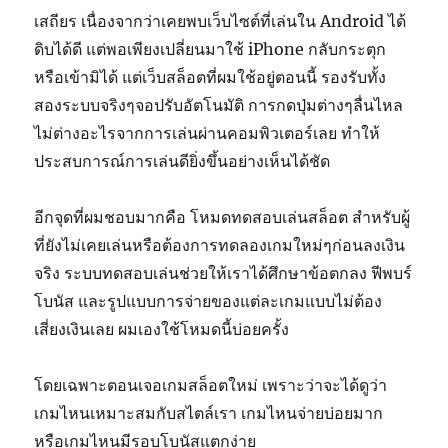
เสถียร เนื่องจากว่าเคยพบเว็บไซต์ที่เล่นใน Android ได้
ดิบได้ดี แต่พอเพียงเปลี่ยนมาใช้ iPhone กลับกระตุก
หรือเข้ามิได้ แต่เว็บสล็อตที่ผมใช้อยู่ตอนนี้ รองรับทั้ง
สองระบบจริงๆจอปรับอัตโนมัติ การกดปุ่มต่างๆลื่นไหล
ไม่ต่างอะไรจากการเล่นผ่านคอมพิวเตอร์เลย ทำให้
ประสบการณ์การเล่นดียิ่งขึ้นอย่างเห็นได้ชัด
อีกจุดที่ผมชอบมากคือ โหมดทดสอบเล่นสล็อต สำหรับผู้
ที่ยังไม่เคยเล่นหรือต้องการทดลองเกมใหม่ๆก่อนลงเงิน
จริง ระบบทดสอบเล่นช่วยให้เราได้ศึกษาข้อตกลง ฟีพบร์
โบนัส และรูปแบบการจ่ายของแต่ละเกมแบบไม่ต้อง
เสี่ยงเงินเลย ผมเองใช้โหมดนี้บ่อยครั้ง
โดยเฉพาะตอนเจอเกมสล็อตใหม่ เพราะว่าจะได้ดูว่า
เกมไหนเหมาะสมกับสไตล์เรา เกมไหนจ่ายบ่อยมาก
หรือเกมไหนมีรอบโบนัสแตกง่าย