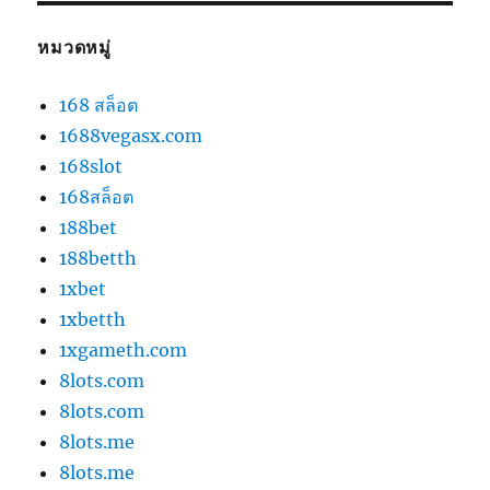
หมวดหมู่
168 สล็อต
1688vegasx.com
168slot
168สล็อต
188bet
188betth
1xbet
1xbetth
1xgameth.com
8lots.com
8lots.com
8lots.me
8lots.me