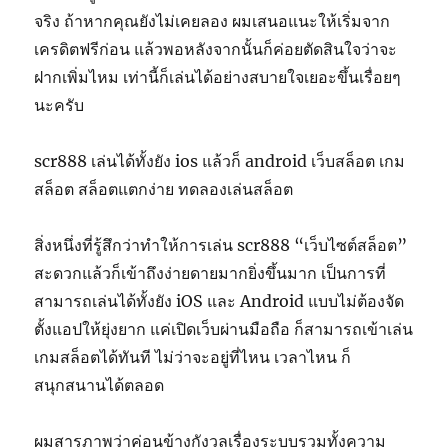
จริง ถ้าหากคุณยังไม่เคยลอง ผมเสนอแนะให้เริ่มจาก
เครดิตฟรีก่อน แล้วพอหลังจากนั้นก็ค่อยตัดสินใจว่าจะ
ฝากเพิ่มไหม เท่านี้ก็เล่นได้อย่างสบายใจเยอะขึ้นเรื่อยๆ
นะครับ
scr888 เล่นได้ทั้งยัง ios แล้วก็ android เว็บสล็อต เกม
สล็อต สล็อตแตกง่าย ทดลองเล่นสล็อต
สิ่งหนึ่งที่รู้สึกว่าทำให้การเล่น scr888 “เว็บไซต์สล็อต”
สะดวกแล้วก็เข้าถึงง่ายดายมากยิ่งขึ้นมาก เป็นการที่
สามารถเล่นได้ทั้งยัง iOS และ Android แบบไม่ต้องจัด
ตั้งแอปให้ยุ่งยาก แค่เปิดเว็บผ่านมือถือ ก็สามารถเข้าเล่น
เกมสล็อตได้ทันที ไม่ว่าจะอยู่ที่ไหน เวลาไหน ก็
สนุกสนานได้ตลอด
ผมสารภาพว่าค่อนข้างกังวลเรื่องระบบรวมทั้งความ