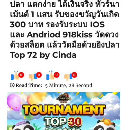
ปลา แตกง่าย ได้เงินจริง ทัวร์นา
เม้นต์ 1 แสน รับของขวัญวันเกิด
300 บาท รองรับระบบ IOS
และ Andriod 918kiss วัดดวง
ด้วยสล็อต แล้ววัดมือด้วยยิงปลา
Top 72 by Cinda
0
0
0
0
Read Time:
5 Minute, 28 Second