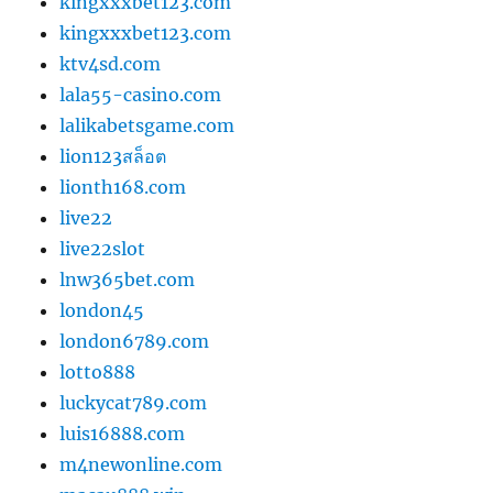
kingxxxbet123.com
kingxxxbet123.com
ktv4sd.com
lala55-casino.com
lalikabetsgame.com
lion123สล็อต
lionth168.com
live22
live22slot
lnw365bet.com
london45
london6789.com
lotto888
luckycat789.com
luis16888.com
m4newonline.com