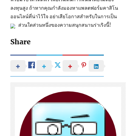
ลงทุนสูง ถ้าหากคุณกำลังมองหาแพลตฟอร์มคาสิโน
ออนไลน์ที่น่าไว้ใจ อย่าเสียโอกาสสำหรับในการเป็น
ส่วนใดส่วนหนึ่งของความสนุกสนานร่าเริงนี้!
Share