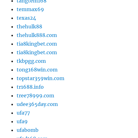
tangtem168
temmax69
texas24
thehulk88
thehulk888.com
tia8kingbet.com
tia8kingbet.com
tkbpgg.com
tong168win.com
topstar359win.com
tr1688.info
tree78999.com
udee365day.com
ufa77
ufa9
ufabomb