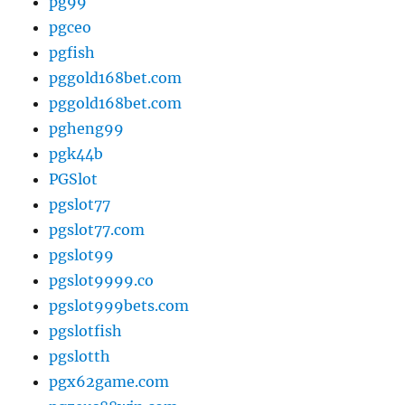
pg99
pgceo
pgfish
pggold168bet.com
pggold168bet.com
pgheng99
pgk44b
PGSlot
pgslot77
pgslot77.com
pgslot99
pgslot9999.co
pgslot999bets.com
pgslotfish
pgslotth
pgx62game.com