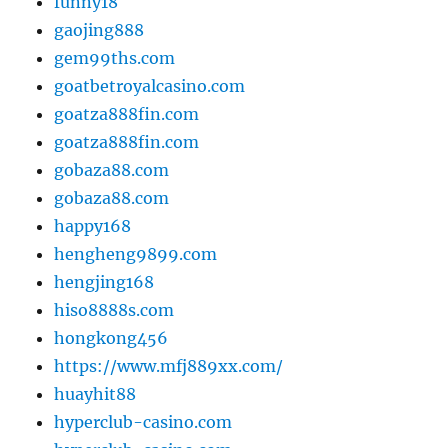
funny18
gaojing888
gem99ths.com
goatbetroyalcasino.com
goatza888fin.com
goatza888fin.com
gobaza88.com
gobaza88.com
happy168
hengheng9899.com
hengjing168
hiso8888s.com
hongkong456
https://www.mfj889xx.com/
huayhit88
hyperclub-casino.com