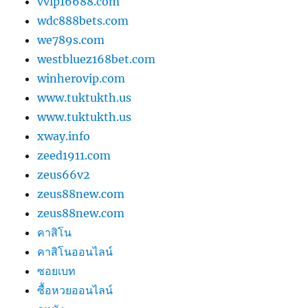
vvip16688.com
wdc888bets.com
we789s.com
westbluez168bet.com
winherovip.com
www.tuktukth.us
www.tuktukth.us
xway.info
zeed1911.com
zeus66v2
zeus88new.com
zeus88new.com
คาสิโน
คาสิโนออนไลน์
ซอยเบท
ซื้อหวยออนไลน์