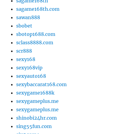
sagame168th
sagame168th.com
sawan888
sbobet
sbotop1688.com
sclass8888.com
scr888
sexy168
sexy168vip
sexyauto168
sexybaccarat168.com
sexygame1688k
sexygameplus.me
sexygameplus.me
shinobi24hr.com
sing55fun.com