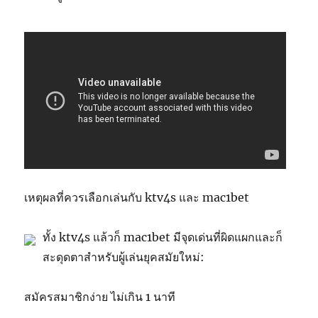
เหตุผลที่ควรเลือกเล่นกับ ktv4s และ mac1bet
ทั้ง ktv4s แล้วก็ mac1bet มีจุดเด่นที่ผิดแผกและก็
สะดุดตาสำหรับผู้เล่นยุคสมัยใหม่:
สมัครสมาชิกง่าย ไม่เกิน 1 นาที