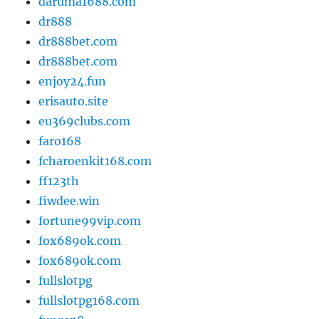
daruma1688.com
dr888
dr888bet.com
dr888bet.com
enjoy24.fun
erisauto.site
eu369clubs.com
faro168
fcharoenkit168.com
ff123th
fiwdee.win
fortune99vip.com
fox689ok.com
fox689ok.com
fullslotpg
fullslotpg168.com