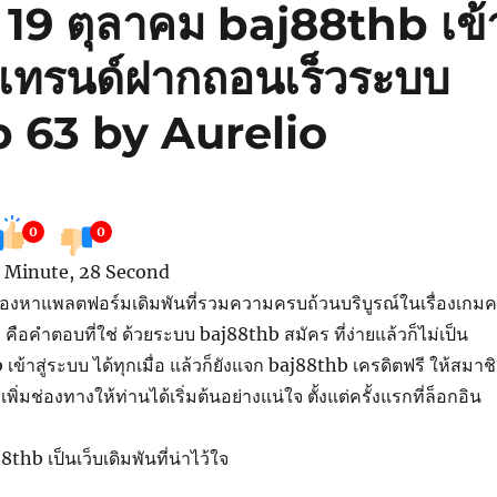
 19 ตุลาคม baj88thb เข้
่ตกเทรนด์ฝากถอนเร็วระบบ
op 63 by Aurelio
0
0
 Minute, 28 Second
งหาแพลตฟอร์มเดิมพันที่รวมความครบถ้วนบริบูรณ์ในเรื่องเกม
คือคำตอบที่ใช่ ด้วยระบบ baj88thb สมัคร ที่ง่ายแล้วก็ไม่เป็น
ข้าสู่ระบบ ได้ทุกเมื่อ แล้วก็ยังแจก baj88thb เครดิตฟรี ให้สมาช
เพิ่มช่องทางให้ท่านได้เริ่มต้นอย่างแน่ใจ ตั้งแต่ครั้งแรกที่ล็อกอิน
88thb เป็นเว็บเดิมพันที่น่าไว้ใจ