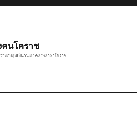
ของคนโคราช
วามอบอุ่นเป็นกันเอง คลังพลาซ่าโคราช