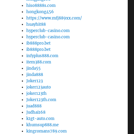
hiso8888s.com
hongkong456
https://www.mfj889xx.com/
huayhit88
hyperclub-casino.com
hyperclub-casino.com
ib888pro.bet
ib888pro.bet
infyplus888.com
item388.com
jinda55
jinda888
Joker123
joker123auto
joker123th
Joker123th.com
juad888
Judhai168
k1gt-auto.com
khumsup888.me
kingromans789.com