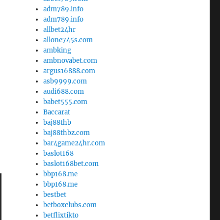
adm789.info
adm789.info
allbet24hr
allone745s.com
ambking
ambnovabet.com
argus16888.com
asb9999.com
audi688.com
babet555.com
Baccarat
baj88thb
baj88thbz.com
bar4game24hr.com
baslot168
baslot168bet.com
bbp168.me
bbp168.me
bestbet
betboxclubs.com
betflixtikto