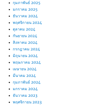
กุมภาพันธ์ 2025
มกราคม 2025
ธันวาคม 2024
พฤศจิกายน 2024
ตุลาคม 2024
กันยายน 2024
สิงหาคม 2024
กรกฎาคม 2024
มิถุนายน 2024
พฤษภาคม 2024
เมษายน 2024
มีนาคม 2024
กุมภาพันธ์ 2024
มกราคม 2024
ธันวาคม 2023
พฤศจิกายน 2023