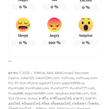
Excited
0
%
0
%
0
%
Sleepy
Angry
Surprise
0
%
100
%
0
%
…
เขียน
หมวด
ตุลาคม 7, 2023
918Kiss
,
ABA
,
ABAGroup2
,
Baccarat
,
เมื่อ
หมู่
Casino
,
Joker123
,
Joker123th.com
,
no1huay
,
no1huay.com
,
PG
,
PG Slot
,
PGSlot
,
pgslot77.com
,
pgslot9999.co
,
PunPro66
,
PunPro66.com
,
PunPro777
,
PunPro777.com
,
Pussy888
,
sagame168th.com
,
sexybaccarat168.com
,
Slot
,
Slot Online
,
Slotxo
,
คาสิโน
,
คาสิโนออนไลน์
,
บาคาร่า
,
บาคาร่า
ออนไลน์
,
พนันออนไลน์
,
สล็อต
,
สล็อตออนไลน์
,
เกมยิงปลา
,
เว็บพนัน
,
ป้าย
เว็บพนันออนไลน์
918Kiss
,
ABA
,
ABAGroup2
,
Baccarat
,