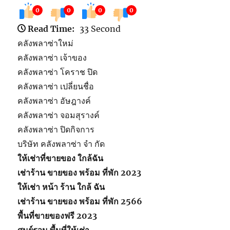
0
0
0
0
Read Time:
33 Second
คลังพลาซ่าใหม่
คลังพลาซ่า เจ้าของ
คลังพลาซ่า โคราช ปิด
คลังพลาซ่า เปลี่ยนชื่อ
คลังพลาซ่า อัษฎางค์
คลังพลาซ่า จอมสุรางค์
คลังพลาซ่า ปิดกิจการ
บริษัท คลังพลาซ่า จํา กัด
ให้เช่าที่ขายของ ใกล้ฉัน
เช่าร้าน ขายของ พร้อม ที่พัก 2023
ให้เช่า หน้า ร้าน ใกล้ ฉัน
เช่าร้าน ขายของ พร้อม ที่พัก 2566
พื้นที่ขายของฟรี 2023