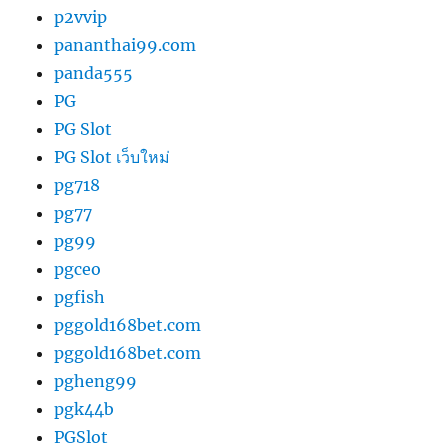
p2vvip
pananthai99.com
panda555
PG
PG Slot
PG Slot เว็บใหม่
pg718
pg77
pg99
pgceo
pgfish
pggold168bet.com
pggold168bet.com
pgheng99
pgk44b
PGSlot