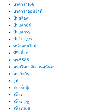
บาคาร่า168
บาคาร่าออนไลน์
ปั่นสล็อต
ปั่นแตก66
ปั่นแตก77
ปั่นโปร777
พนันออนไลน์
พีจีสล็อต
พุซซี่888
มหาวิทยาลัยสวนสุนันทา
มาเก๊า69
ยูฟ่า
สปอร์ตบุ๊ก
สล็อต
สล็อต pg
สล็อต168