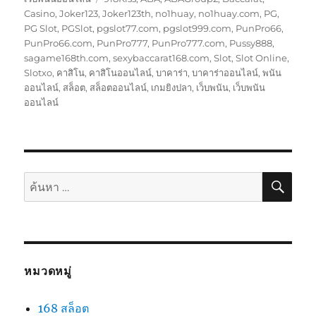
กำกับ
Casino
,
Joker123
,
Joker123th
,
no1huay
,
no1huay.com
,
PG
,
PG Slot
,
PGSlot
,
pgslot77.com
,
pgslot999.com
,
PunPro66
,
PunPro66.com
,
PunPro777
,
PunPro777.com
,
Pussy888
,
sagame168th.com
,
sexybaccarat168.com
,
Slot
,
Slot Online
,
Slotxo
,
คาสิโน
,
คาสิโนออนไลน์
,
บาคาร่า
,
บาคาร่าออนไลน์
,
พนัน
ออนไลน์
,
สล็อต
,
สล็อตออนไลน์
,
เกมยิงปลา
,
เว็บพนัน
,
เว็บพนัน
ออนไลน์
ค้นห
ค้นหา:
หมวดหมู่
168 สล็อต