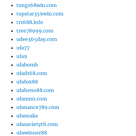
tong168win.com
topstar359win.com
tr1688.info
tree78999.com
udee365day.com
ufa77
ufa9
ufabomb
ufad168.com
ufafox88
ufaheno88.com
ufamnn.com
ufanance789.com
ufasnake
ufasocietyth.com
ufawinner88