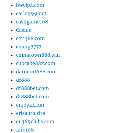
bwvip4.com
carlo999.net
cashgame168
Casino
cc11388.com
chang7777
chinatown888.win
cupcake88x.com
daruma1688.com
dr888
dr888bet.com
dr888bet.com
enjoy24.fun
erisauto.site
eu369clubs.com
faro168