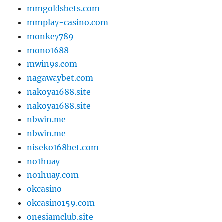
mmgoldsbets.com
mmplay-casino.com
monkey789
mono1688
mwin9s.com
nagawaybet.com
nakoya1688.site
nakoya1688.site
nbwin.me
nbwin.me
niseko168bet.com
no1huay
no1huay.com
okcasino
okcasino159.com
onesiamclub.site