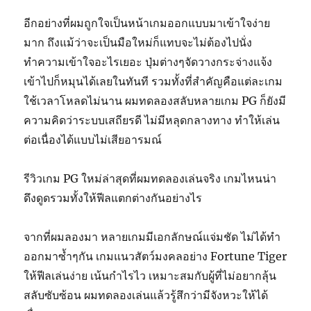
อีกอย่างที่ผมถูกใจเป็นหน้าเกมออกแบบมาเข้าใจง่าย
มาก ถึงแม้ว่าจะเป็นมือใหม่ก็แทบจะไม่ต้องไปนั่ง
ทำความเข้าใจอะไรเยอะ ปุ่มต่างๆจัดวางกระจ่างแจ้ง
เข้าไปก็หมุนได้เลยในทันที รวมทั้งที่สำคัญคือแต่ละเกม
ใช้เวลาโหลดไม่นาน ผมทดลองสลับหลายเกม PG ก็ยังมี
ความคิดว่าระบบเสถียรดี ไม่มีหลุดกลางทาง ทำให้เล่น
ต่อเนื่องได้แบบไม่เสียอารมณ์
รีวิวเกม PG ใหม่ล่าสุดที่ผมทดลองเล่นจริง เกมไหนน่า
ดึงดูดรวมทั้งให้ฟีลแตกต่างกันอย่างไร
จากที่ผมลองมา หลายเกมมีเอกลักษณ์แจ่มชัด ไม่ได้ทำ
ออกมาซ้ำๆกัน เกมแนวสัตว์มงคลอย่าง Fortune Tiger
ให้ฟีลเล่นง่าย เน้นกำไรไว เหมาะสมกับผู้ที่ไม่อยากลุ้น
สลับซับซ้อน ผมทดลองเล่นแล้วรู้สึกว่ามีจังหวะให้ได้