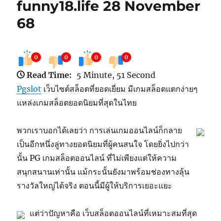
funny18.life 28 November
68
0
0
0
0
Read Time:
5 Minute, 51 Second
Pgslot
เว็บไซต์สล็อตที่ยอดเยี่ยม มีเกมสล็อตแตกง่ายๆ
แหล่งเกมสล็อตยอดนิยมที่สุดในไทย
พวกเราบอกได้เลยว่า การเล่นเกมออนไลน์ก็กลาย
เป็นอีกหนึ่งลู่ทางยอดนิยมที่ผู้คนสนใจ โดยยิ่งไปกว่า
นั้น PG เกมสล็อตออนไลน์ ที่ไม่เพียงแต่ให้ความ
สนุกสนานเท่านั้น แม้กระนั้นยังมาพร้อมช่องทางลุ้น
รางวัลใหญ่ได้จริง ตอนนี้มีผู้ให้บริการเยอะแยะ
แต่ว่าปัญหาคือ เว็บสล็อตออนไลน์ที่เหมาะสมที่สุด