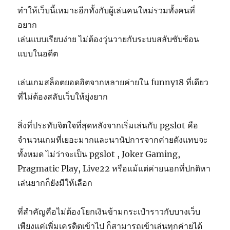
ทำให้เว็บนี้เหมาะอีกทั้งกับผู้เล่นคนใหม่รวมทั้งคนที่
อยาก
เล่นแบบเรียบง่าย ไม่ต้องวุ่นวายกับระบบสลับซับซ้อน
แบบในอดีต
เล่นเกมสล็อตยอดฮิตจากหลายค่ายใน funny18 ที่เดียว
ที่ไม่ต้องสลับเว็บให้ยุ่งยาก
สิ่งที่ประทับจิตใจที่สุดหลังจากเริ่มเล่นกับ pgslot คือ
จำนวนเกมที่เยอะมากและนานัปการจากค่ายดังแทบจะ
ทั้งหมด ไม่ว่าจะเป็น pgslot , Joker Gaming,
Pragmatic Play, Live22 หรือแม้แต่ค่ายนอกที่ปกติหา
เล่นยากก็ยังมีให้เลือก
ที่สำคัญคือไม่ต้องโยกเงินข้ามกระเป๋าราวกับบางเว็บ
เพียงแค่เพิ่มเครดิตเข้าไป ก็สามารถเข้าเล่นทุกค่ายได้