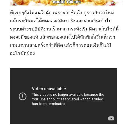
ทีแรกๆยังไม่แน่ใจนัก เพราะว่าชื่อเว็บดูราวกับว่าใหม่
แม้กระนั้นพอได้ทดลองสมัครจริงและฝากเงินเข้าไป
ระบบต่างๆปฏิบัติงานเร็วมาก กระทั่งเริ่มคิดว่าเว็บไซต์นี้
คงจะมีของแท้ แล้วพอลองเล่นไปได้สักพักก็เริ่มเห็นว่า
เกมแตกหลายครั้งกว่าที่คิด แล้วก็การถอนเงินก็ไม่มี
อะไรขัดข้อง