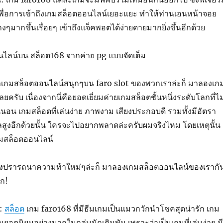
พื่อการเข้าถึงเกมสล็อตออนไลน์เยอะแยะ ทำให้ท่านเอนหน้าจอย
งๆมากขึ้นเรื่อยๆ เข้าถึงแจ็คพอตได้ง่ายดายมากยิ่งขึ้นอีกด้วย
นไลน์บน สล็อต168 จากค่าย pg แบบจัดเต็ม
เกมสล็อตออนไลน์สนุกๆบน faro slot ของพวกเราล่ะก็ มาลองเก
ลยครับ เนื่องจากนี่คือยอดเยี่ยมค่ายเกมสล็อตชั้นหนึ่งระดับโลกที่ไม
แน่นอน เกมสล็อตที่เล่นง่าย ภาพงาม เสียงประกอบดี รวมทั้งมีอัตรา
สูงอีกด้วยนั้น ใครจะไปอยากพลาดล่ะครับผมจริงไหม โดยเหตุนั้น
มสล็อตออนไลน์
ั้งปรารถนาความท้าใหม่ๆล่ะก็ มาลองเกมสล็อตออนไลน์ของเรากั
โก!
o:
สล็อต
เกม faro168 ที่มีธีมเกมเป็นแมวกวักนำโชคสุดน่ารัก เกม
่นยอดนิยมอย่างมากในกลุ่มนักเดิมพัน เพราะว่าเป็นเกมที่เล่นง่าย มี