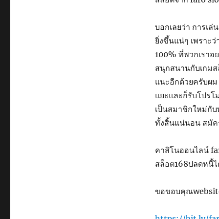
บอกเลยว่า การเล่น
ยิ่งขึ้นแน่ๆ เพราะว
100% ที่พวกเราอยา
สนุกสนานกับเกมส
แนะอีกด้วยครับผม เ
แยะและก็รับโปรโมช
เป็นสมาชิกใหม่กับพ
ทั้งสิ้นแน่นอน สมั
คาสิโนออนไลน์ far
สล็อต168ปลดหนี้ได
ขอขอบคุณwebsi
https://bit.ly/f