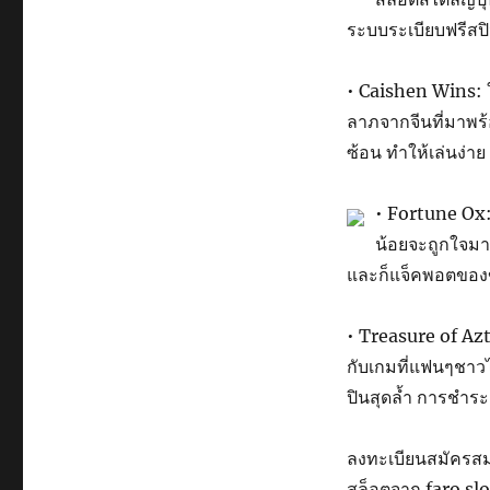
ระบบระเบียบฟรีสปิน
• Caishen Wins: 
ลาภจากจีนที่มาพร้
ซ้อน ทำให้เล่นง่
• Fortune Ox:
น้อยจะถูกใจมาก
และก็แจ็คพอตของข
• Treasure of Azte
กับเกมที่แฟนๆชาวไ
ปินสุดล้ำ การชำระเ
ลงทะเบียนสมัครสมา
สล็อตจาก faro slot 