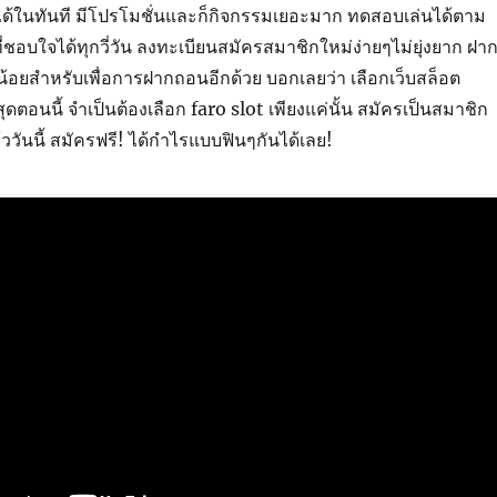
ได้ในทันที มีโปรโมชั่นและก็กิจกรรมเยอะมาก ทดสอบเล่นได้ตาม
่ชอบใจได้ทุกวี่วัน ลงทะเบียนสมัครสมาชิกใหม่ง่ายๆไม่ยุ่งยาก ฝา
งน้อยสำหรับเพื่อการฝากถอนอีกด้วย บอกเลยว่า เลือกเว็บสล็อต
ี่สุดตอนนี้ จำเป็นต้องเลือก faro slot เพียงแค่นั้น สมัครเป็นสมาชิก
ววันนี้ สมัครฟรี! ได้กำไรแบบฟินๆกันได้เลย!