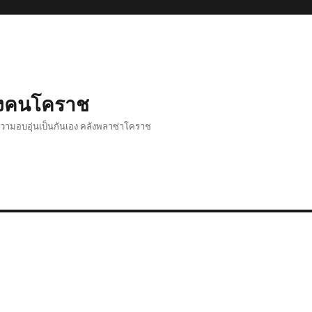
ของคนโคราช
วามอบอุ่นเป็นกันเอง คลังพลาซ่าโคราช