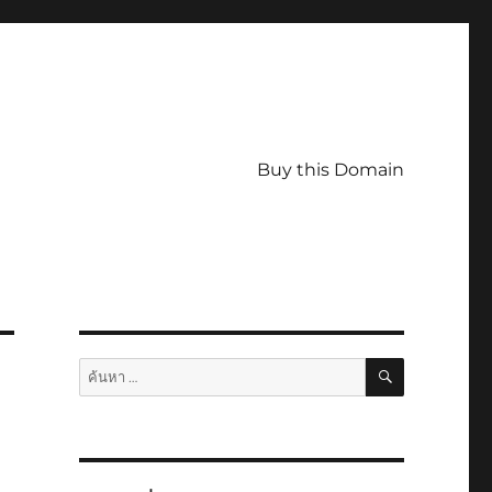
Buy this Domain
ค้นหา
ค้นหา: