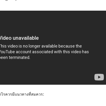
กำไรควรมีแนวทางที่สมควร: