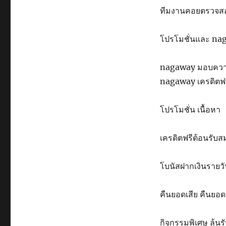
ทีมงานคอยตรวจสอ
โปรโมชั่นและ nag
nagaway มอบความค
nagaway เครดิตฟรี
โปรโมชั่น เนื้อหา
เครดิตฟรีต้อนรับส
โบนัสฝากเงินรายวั
คืนยอดเสีย คืนยอดเ
กิจกรรมพิเศษ ลุ้น