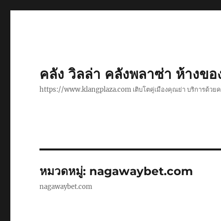
คลัง วิลล่า คลังพลาซ่า ห้าง
https://www.klangplaza.com เติบโตคู่เมืองคุณย่า บริการด้วยค
หมวดหมู่:
nagawaybet.com
nagawaybet.com