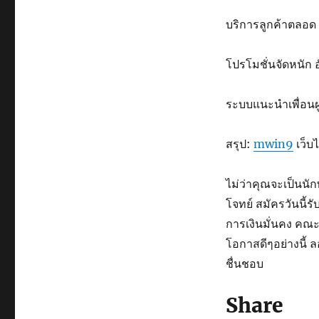
บริการลูกค้าตลอด 
โปรโมชั่นจัดหนัก 
ระบบแนะนำเพื่อนฝู
สรุป:
mwin9
เว็บไ
ไม่ว่าคุณจะเป็นนั
โจทย์ สมัครวันนี้
การเงินมั่นคง ค
โอกาสดีๆอย่างนี้ 
ชื่นชอบ
Share