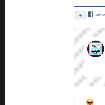
Faceb