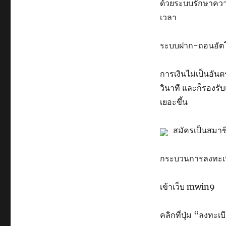
ด้วยระบบรักษาควา
เวลา
ระบบฝาก-ถอนอัตโ
การเงินไม่เป็นอัน
วินาที และก็รองรับ
เยอะขึ้น
สมัครเป็นสมา
กระบวนการลงทะเบ
เข้าเว็บ mwin9
คลิกที่ปุ่ม “ลงทะเ