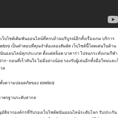
็บไซต์เดิมพันออนไลน์ที่ครบถ้วนบริบูรณ์อีกทั้งเรื่องเกม บริการ
in9 เป็นคำตอบที่คุณจำต้องลองสัมผัส เว็บไซต์นี้โดดเด่นในด้าน
ันออนไลน์ทุกประเภท ตั้งแต่สล็อต บาคาร่า ไปจนกระทั่งเกมกีฬา
-ถอนที่เร็วทันใจ ไม่มีอย่างน้อย รองรับผู้เล่นอีกทั้งมือใหม่และก
งวล
มทั้งความปลอดภัยของ mwin9
็มาตรฐานระดับสากล
มัติจากองค์กรที่รับรองเว็บไซต์พนันออนไลน์ระดับโลก รับประกัน