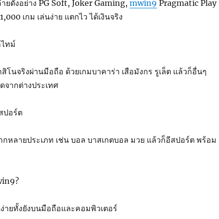
ายดังอย่าง PG Soft, Joker Gaming,
mwin9
Pragmatic Play
 1,000 เกม เล่นง่าย แตกไว ได้เงินจริง
ไทม์
โนจริงผ่านมือถือ ด้วยเกมบาคาร่า เสือมังกร รูเล็ต แล้วก็อื่นๆ
ดจากต่างประเทศ
สปอร์ต
ลากหลายประเภท เช่น บอล บาสเกตบอล มวย แล้วก็อีสปอร์ต พร้อม
win9?
ง่ายทั้งยังบนมือถือและคอมพิวเตอร์