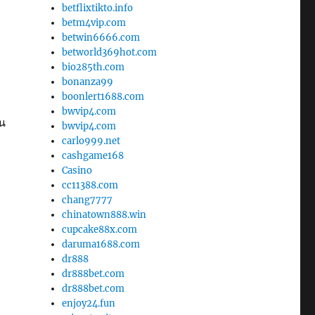
betflixtikto.info
betm4vip.com
betwin6666.com
betworld369hot.com
bio285th.com
bonanza99
boonlert1688.com
bwvip4.com
่น
bwvip4.com
carlo999.net
cashgame168
Casino
cc11388.com
chang7777
chinatown888.win
cupcake88x.com
daruma1688.com
dr888
dr888bet.com
dr888bet.com
enjoy24.fun