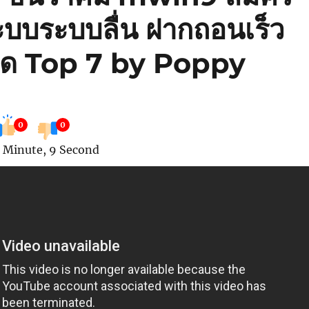
ระบบระบบลื่น ฝากถอนเร็ว
ยอด Top 7 by Poppy
0
0
 Minute, 9 Second