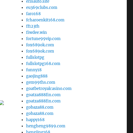
erisauto.site
eu369clubs.com
faro168
fcharoenkit168.com
ff123th
fiwdee.win
fortune99vip.com
fox689ok.com
fox689ok.com
fullslotpg
fullslotpg168.com
funny18
gaojing888
gem99ths.com
goatbetroyalcasino.com
goatza888fin.com
goatza888fin.com
gobaza88.com
gobaza88.com
happy168
hengheng9899.com
hengjing168