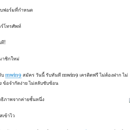
บฟอร์มที่กำหนด
อร์โทรศัพท์
นที!
มาชิกใหม่
กับ
mwin9
สมัคร วันนี้ รับทันที mwin9 เครดิตฟรี ไม่ต้องฝาก ไม่
ง ข้อจำกัดง่าย ไม่สลับซับซ้อน
ิภาพจากค่ายชั้นหนึ่ง
สเข้าไว