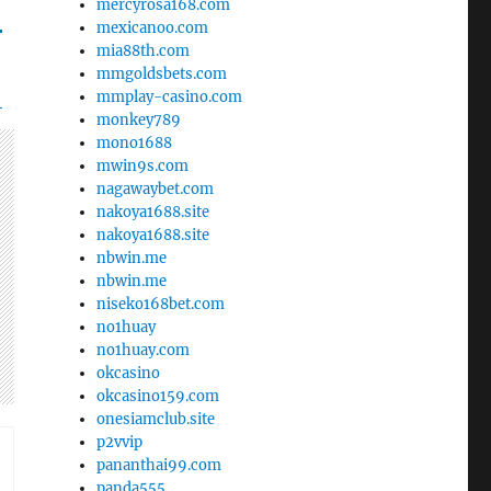
mercyrosa168.com
mexicanoo.com
mia88th.com
mmgoldsbets.com
mmplay-casino.com
monkey789
mono1688
mwin9s.com
nagawaybet.com
nakoya1688.site
nakoya1688.site
nbwin.me
nbwin.me
niseko168bet.com
no1huay
no1huay.com
okcasino
okcasino159.com
onesiamclub.site
p2vvip
pananthai99.com
panda555