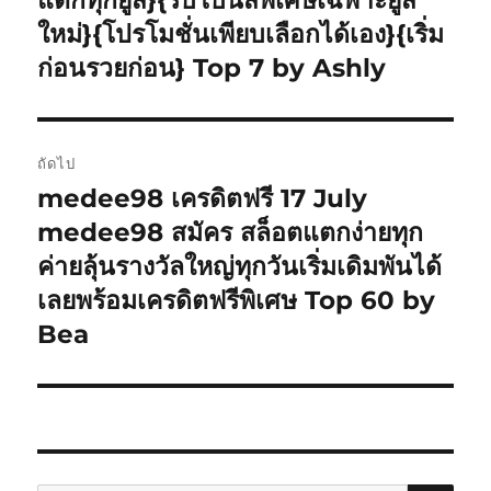
แตกทุกยูส}{รับโบนัสพิเศษเฉพาะยูส
ใหม่}{โปรโมชั่นเพียบเลือกได้เอง}{เริ่ม
ก่อนรวยก่อน} Top 7 by Ashly
ถัดไป
medee98 เครดิตฟรี 17 July
เรื่อง
ต่อ
medee98 สมัคร สล็อตแตกง่ายทุก
ไป:
ค่ายลุ้นรางวัลใหญ่ทุกวันเริ่มเดิมพันได้
เลยพร้อมเครดิตฟรีพิเศษ Top 60 by
Bea