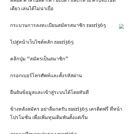
เดียว เล่นได้ไม่น่าเบื่อ
กระบวนการลงทะเบียนสมัครสมาชิก rasri365
ไปสู่หน้าเว็บไซต์หลัก rasri365
คลิกปุ่ม “สมัครเป็นสมาชิก”
กรอกเบอร์โทรศัพท์และตั้งรหัสผ่าน
ยืนยันข้อมูลและเข้าสู่ระบบได้โดยทันที
ข้างหลังสมัคร อย่าลืมกดรับ rasri365 เครดิตฟรี ที่หน้า
โปรโมชั่น เพื่อเพิ่มทุนเดิมพันตั้งแต่เริ่ม
ตารางเทียบจุดเด่นของ rasri365