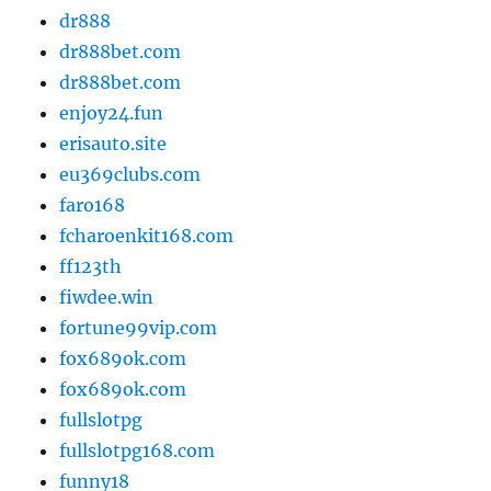
dr888
dr888bet.com
dr888bet.com
enjoy24.fun
erisauto.site
eu369clubs.com
faro168
fcharoenkit168.com
ff123th
fiwdee.win
fortune99vip.com
fox689ok.com
fox689ok.com
fullslotpg
fullslotpg168.com
funny18