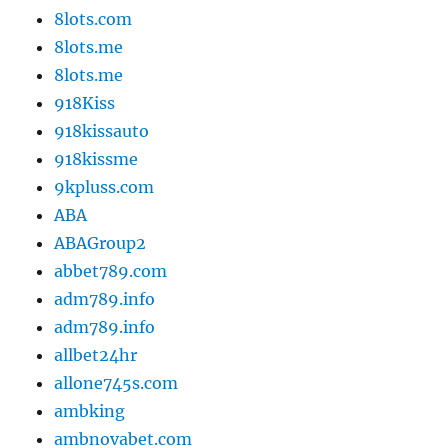
8lots.com
8lots.me
8lots.me
918Kiss
918kissauto
918kissme
9kpluss.com
ABA
ABAGroup2
abbet789.com
adm789.info
adm789.info
allbet24hr
allone745s.com
ambking
ambnovabet.com