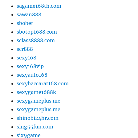
sagame168th.com
sawan888
sbobet
sbotop1688.com
sclass8888.com
scr888
sexy168
sexy168vip
sexyauto168
sexybaccarat168.com
sexygame1688k
sexygameplus.me
sexygameplus.me
shinobi24hr.com
sing55fun.com
six9game