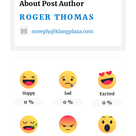
About Post Author
ROGER THOMAS
noreply@klangplaza.com
Happy
Sad
Excited
0
%
0
%
0
%