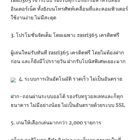
อินเตอร์เน็ต ทั้งยังบนโทรศัพท์เคลื่อนที่และคอมพิวเตอร์
ใช้งานง่าย ไม่มีสะดุด
3. โปรโมชั่นจัดเต็ม โดยเฉพาะ rasri365 เครดิตฟรี
ผู้เล่นใหม่รับทันที rasri365 เครดิตฟรี โดยไม่ต้องฝาก
ก่อน และก็ยังมีโปรรายวัน ฝากรับโบนัสพิเศษเยอะมาก
4. ระบบการเงินอัตโนมัติ รวดเร็ว ไม่เป็นอันตราย
ฝาก-ถอนผ่านระบบออโต้ รองรับทรูวอลเลทและก็ทุก
ธนาคาร ไม่มีอย่างน้อย ไม่เป็นอันตรายด้วยระบบ SSL
5. เกมให้เลือกเล่นมากกว่า 2,000 รายการ
สล็อต คาสิโนสด กีฬา ยิงปลา และก็หวย ครบจบในที่