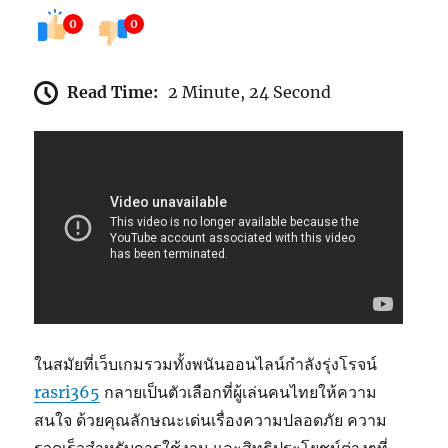
0
0
Read Time:
2 Minute, 24 Second
ในสมัยที่เว็บเกมรวมทั้งพนันออนไลน์กำลังรุ่งโรจน์
rasri365
กลายเป็นตัวเลือกที่ผู้เล่นคนไทยให้ความ
สนใจ ด้วยคุณลักษณะเด่นเรื่องความปลอดภัย ความ
รวดเร็วสำหรับการใช้งาน และสิทธิประโยชน์ต่างๆที่