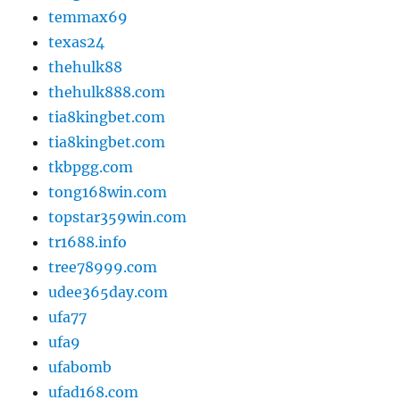
temmax69
texas24
thehulk88
thehulk888.com
tia8kingbet.com
tia8kingbet.com
tkbpgg.com
tong168win.com
topstar359win.com
tr1688.info
tree78999.com
udee365day.com
ufa77
ufa9
ufabomb
ufad168.com