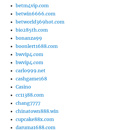
betm4vip.com
betwin6666.com
betworld369hot.com
bio285th.com
bonanza99
boonlert1688.com
bwvip4.com
bwvip4.com
carlo999.net
cashgame168
Casino
cc11388.com
chang7777
chinatown888.win
cupcake88x.com
daruma1688.com