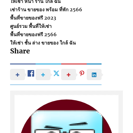
ให้เช่า หน้า ร้าน ใกล้ ฉัน
เช่าร้าน ขายของ พร้อม ที่พัก 2566
พื้นที่ขายของฟรี 2023
ศูนย์รวม พื้นที่ให้เช่า
พื้นที่ขายของฟรี 2566
ให้เช่า ชั้น ล่าง ขายของ ใกล้ ฉัน
Share