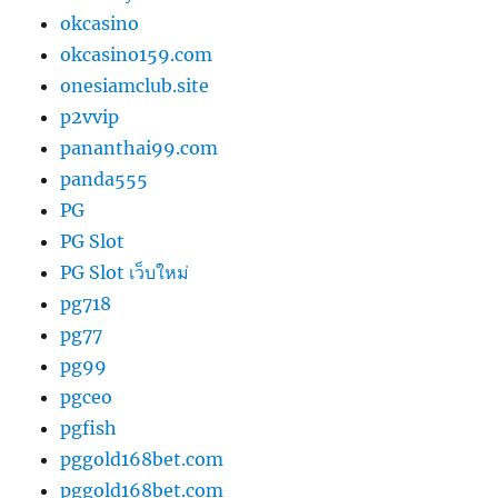
okcasino
okcasino159.com
onesiamclub.site
p2vvip
pananthai99.com
panda555
PG
PG Slot
PG Slot เว็บใหม่
pg718
pg77
pg99
pgceo
pgfish
pggold168bet.com
pggold168bet.com