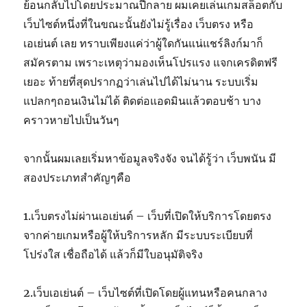
ย้อนกลับไปโดยประมาณปีกลาย ผมเคยเล่นเกมสล็อตกับ
เว็บไซต์หนึ่งที่ในขณะนั้นยังไม่รู้เรื่อง เว็บตรง หรือ
เอเย่นต์ เลย ทราบเพียงแค่ว่าผู้ใดกันแน่แชร์ลิงก์มาก็
สมัครตาม เพราะเหตุว่ามองเห็นโปรแรง แจกเครดิตฟรี
เยอะ ท้ายที่สุดปรากฏว่าเล่นไปได้ไม่นาน ระบบเริ่ม
แปลกๆถอนเงินไม่ได้ ติดต่อแอดมินแล้วตอบช้า บาง
คราวหายไปเป็นวันๆ
จากนั้นผมเลยเริ่มหาข้อมูลจริงจัง จนได้รู้ว่า เว็บพนัน มี
สองประเภทสำคัญๆคือ
1.เว็บตรงไม่ผ่านเอเย่นต์ – เว็บที่เปิดให้บริการโดยตรง
จากค่ายเกมหรือผู้ให้บริการหลัก มีระบบระเบียบที่
โปร่งใส เชื่อถือได้ แล้วก็มีใบอนุมัติจริง
2.เว็บเอเย่นต์ – เว็บไซต์ที่เปิดโดยผู้แทนหรือคนกลาง