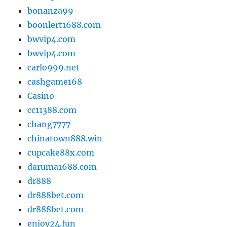
bonanza99
boonlert1688.com
bwvip4.com
bwvip4.com
carlo999.net
cashgame168
Casino
cc11388.com
chang7777
chinatown888.win
cupcake88x.com
daruma1688.com
dr888
dr888bet.com
dr888bet.com
enjoy24.fun