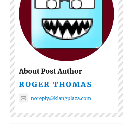
About Post Author
ROGER THOMAS
noreply@klangplaza.com