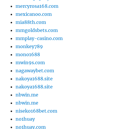
mercyrosa168.com
mexicanoo.com
mia88th.com
mmgoldsbets.com
mmplay-casino.com
monkey789
mono1688
mwin9s.com
nagawaybet.com
nakoya1688.site
nakoya1688.site
nbwin.me
nbwin.me
niseko168bet.com
no1huay
no1huay.com