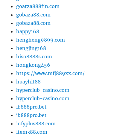
goatza888fin.com
gobaza88.com
gobaza88.com
happy168
hengheng9899.com
hengjing168
hiso8888s.com
hongkong456
https://www.mfj889xx.com/
huayhit88
hyperclub-casino.com
hyperclub-casino.com
ib888pro.bet
ib888pro.bet
infyplus888.com
item388.com