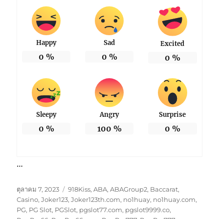
Happy
Sad
Excited
0
%
0
%
0
%
Sleepy
Angry
Surprise
0
%
100
%
0
%
…
เขียน
หมวด
ตุลาคม 7, 2023
918Kiss
,
ABA
,
ABAGroup2
,
Baccarat
,
เมื่อ
หมู่
Casino
,
Joker123
,
Joker123th.com
,
no1huay
,
no1huay.com
,
PG
,
PG Slot
,
PGSlot
,
pgslot77.com
,
pgslot9999.co
,