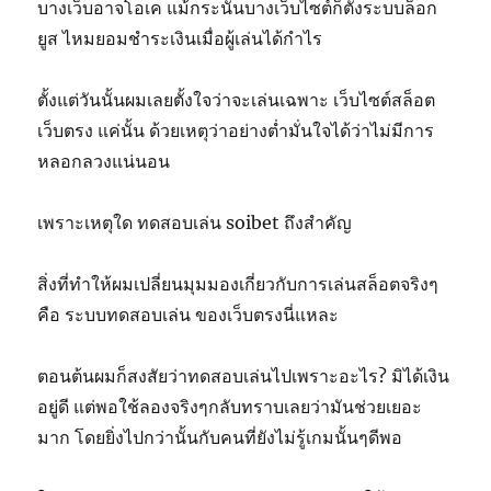
บางเว็บอาจโอเค แม้กระนั้นบางเว็บไซต์ก็ตั้งระบบล็อก
ยูส ไหมยอมชำระเงินเมื่อผู้เล่นได้กำไร
ตั้งแต่วันนั้นผมเลยตั้งใจว่าจะเล่นเฉพาะ เว็บไซต์สล็อต
เว็บตรง แค่นั้น ด้วยเหตุว่าอย่างต่ำมั่นใจได้ว่าไม่มีการ
หลอกลวงแน่นอน
เพราะเหตุใด ทดสอบเล่น soibet ถึงสำคัญ
สิ่งที่ทำให้ผมเปลี่ยนมุมมองเกี่ยวกับการเล่นสล็อตจริงๆ
คือ ระบบทดสอบเล่น ของเว็บตรงนี่แหละ
ตอนต้นผมก็สงสัยว่าทดสอบเล่นไปเพราะอะไร? มิได้เงิน
อยู่ดี แต่พอใช้ลองจริงๆกลับทราบเลยว่ามันช่วยเยอะ
มาก โดยยิ่งไปกว่านั้นกับคนที่ยังไม่รู้เกมนั้นๆดีพอ