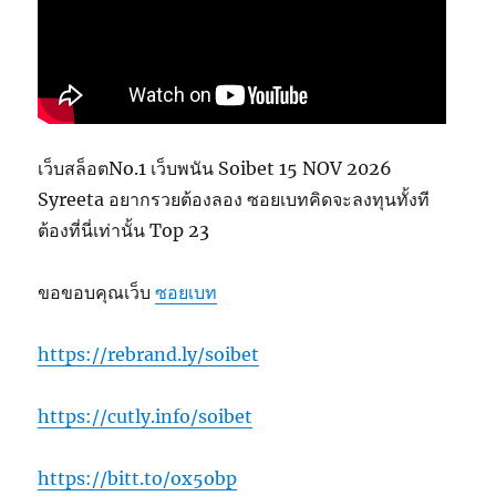
เว็บสล็อตNo.1 เว็บพนัน Soibet 15 NOV 2026
Syreeta อยากรวยต้องลอง ซอยเบทคิดจะลงทุนทั้งที
ต้องที่นี่เท่านั้น Top 23
ขอขอบคุณเว็บ
ซอยเบท
https://rebrand.ly/soibet
https://cutly.info/soibet
https://bitt.to/ox5obp