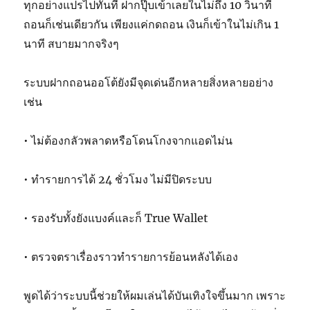
ทุกอย่างแปรไปทันที ฝากปุ๊บเข้าเลยในไม่ถึง 10 วินาที
ถอนก็เช่นเดียวกัน เพียงแค่กดถอน เงินก็เข้าในไม่เกิน 1
นาที สบายมากจริงๆ
ระบบฝากถอนออโต้ยังมีจุดเด่นอีกหลายสิ่งหลายอย่าง
เช่น
• ไม่ต้องกลัวพลาดหรือโดนโกงจากแอดไม่น
• ทำรายการได้ 24 ชั่วโมง ไม่มีปิดระบบ
• รองรับทั้งยังแบงค์และก็ True Wallet
• ตรวจตราเรื่องราวทำรายการย้อนหลังได้เอง
พูดได้ว่าระบบนี้ช่วยให้ผมเล่นได้บันเทิงใจขึ้นมาก เพราะ