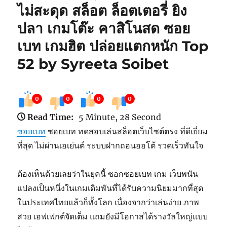
ไม่สะดุด สล็อต ล็อตเตอรี่ ยิง
ปลา เกมโต๊ะ คาสิโนสด ซอย
เบท เกมฮิต ปล่อยแตกหนัก Top
52 by Syreeta Soibet
0
0
0
0
Read Time:
5 Minute, 28 Second
ซอยเบท
ซอยเบท ทดสอบเล่นสล็อตเว็บไซต์ตรง ที่ดีเยี่ยม
ที่สุด ไม่ผ่านเอเย่นต์ ระบบฝากถอนออโต้ รวดเร็วทันใจ
ต้องเห็นด้วยเลยว่าในยุคนี้ ซอกซอยเบท เกม เว็บพนัน
แปลงเป็นหนึ่งในเกมเดิมพันที่ได้รับความนิยมมากที่สุด
ในประเทศไทยแล้วก็ทั้งโลก เนื่องจากว่าเล่นง่าย ภาพ
สวย เอฟเฟกต์จัดเต็ม แถมยังมีโอกาสได้รางวัลใหญ่แบบ