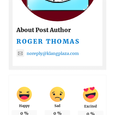
About Post Author
ROGER THOMAS
noreply@klangplaza.com
Happy
Sad
Excited
0
%
0
%
0
%