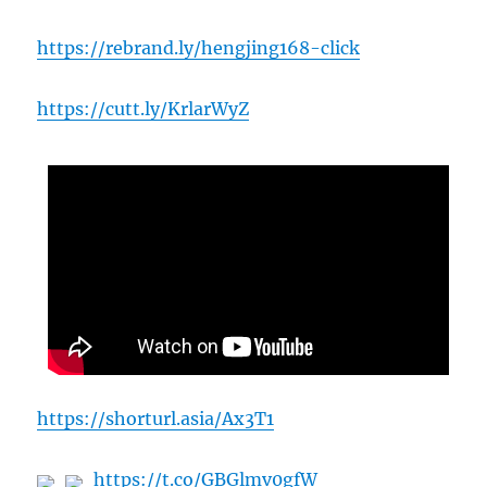
https://rebrand.ly/hengjing168-click
https://cutt.ly/KrlarWyZ
https://shorturl.asia/Ax3T1
https://t.co/GBGlmv0gfW