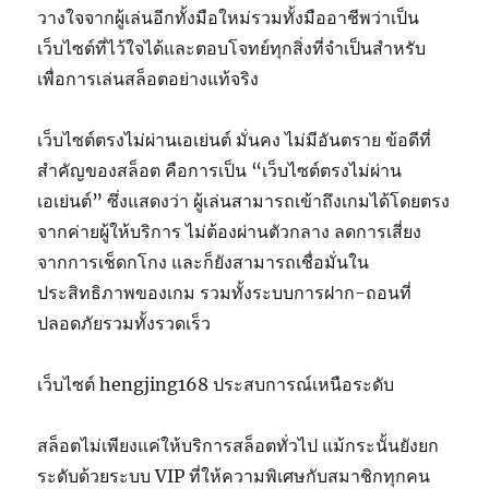
วางใจจากผู้เล่นอีกทั้งมือใหม่รวมทั้งมืออาชีพว่าเป็น
เว็บไซต์ที่ไว้ใจได้และตอบโจทย์ทุกสิ่งที่จำเป็นสำหรับ
เพื่อการเล่นสล็อตอย่างแท้จริง
เว็บไซต์ตรงไม่ผ่านเอเย่นต์ มั่นคง ไม่มีอันตราย ข้อดีที่
สำคัญของสล็อต คือการเป็น “เว็บไซต์ตรงไม่ผ่าน
เอเย่นต์” ซึ่งแสดงว่า ผู้เล่นสามารถเข้าถึงเกมได้โดยตรง
จากค่ายผู้ให้บริการ ไม่ต้องผ่านตัวกลาง ลดการเสี่ยง
จากการเช็ดกโกง และก็ยังสามารถเชื่อมั่นใน
ประสิทธิภาพของเกม รวมทั้งระบบการฝาก-ถอนที่
ปลอดภัยรวมทั้งรวดเร็ว
เว็บไซต์ hengjing168 ประสบการณ์เหนือระดับ
สล็อตไม่เพียงแค่ให้บริการสล็อตทั่วไป แม้กระนั้นยังยก
ระดับด้วยระบบ VIP ที่ให้ความพิเศษกับสมาชิกทุกคน