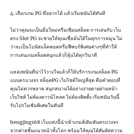
4. เลือกเกม PG ที่อยากได้ แล้วเริ่มพนันได้ทันที
ไม่ว่าคุณจะเป็นมือใหม่หรือเซียนสล็อต การเล่นกับ เว็บ
ตรง Slot PG จะช่วยให้คุณเชื่อมั่นได้ในทุกการหมุน ไม่
ว่าจะเป็นโบนัสแจ็คพอตหรือฟีพบร์พิเศษต่างๆที่ทำให้
การเล่นเกมสล็อตสนุกแล้วก็ลุ้นได้ทุกวินาที
แหล่งพนันที่น่าไว้วางใจแล้วก็ให้บริการเกมสล็อต PG
แบบครบวงจร สล็อตPG เว็บไซต์ใหญ่ที่สุด คือคำตอบที่
คุณไม่ควรพลาด สนุกสนานได้อย่างง่ายดายผ่านหน้า
เว็บไซต์ ไม่ต้องดาวน์โหลด ไม่ต้องติดตั้ง เริ่มพนันวันนี้
รับโปรโมชั่นพิเศษในทันที
hengjing168 เว็บแห่งนี้นำเข้าเกมส์เดิมพันครบวงจร
จากค่ายชั้นแนวหน้าทั้งโลก พร้อมให้คุณได้สัมผัสความ