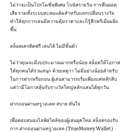
ไม่ว่าจะเป็นโปรโมชั่นพิเศษ โบนัสรายวัน การคืนยอด
เสีย รวมทั้งระบบสะสมแต้มสำหรับแลกเปลี่ยนรางวัล
ทำให้ทุกการเล่นมีความคุ้มราคาและก็รู้สึกพรีเมียมยิ่ง
ขึ้น
สล็อตเครดิตฟรี เล่นได้ ไม่มีขั้นต่ำ
ไม่ว่าคุณจะมีงบประมาณมากหรือน้อย สล็อตให้โอกาส
ให้ทุกคนได้ร่วมสนุก ด้วยเหตุว่า ไม่มีอย่างน้อยสำหรับ
ในการฝากหรือถอน ผู้เล่นสามารถเริ่มเพียงแค่หลักสิบ
แต่ว่ามีโอกาสลุ้นรับรางวัลใหญ่หลักแสนได้ทุกวัน
ฝากถอนผ่านทรูวอเลท สบาย ทันใจ
เพื่อตอบสนองไลฟ์สไตล์ของผู้เล่นยุคใหม่ สล็อตรองรับ
การ ฝากถอนผ่านทรูวอเลท (TrueMoney Wallet)