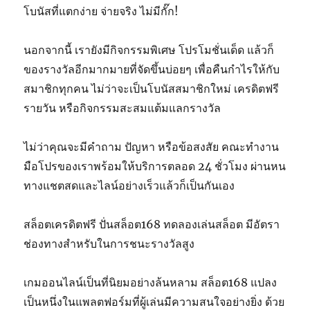
โบนัสที่แตกง่าย จ่ายจริง ไม่มีกั๊ก!
นอกจากนี้ เรายังมีกิจกรรมพิเศษ โปรโมชั่นเด็ด แล้วก็
ของรางวัลอีกมากมายที่จัดขึ้นบ่อยๆ เพื่อคืนกำไรให้กับ
สมาชิกทุกคน ไม่ว่าจะเป็นโบนัสสมาชิกใหม่ เครดิตฟรี
รายวัน หรือกิจกรรมสะสมแต้มแลกรางวัล
ไม่ว่าคุณจะมีคำถาม ปัญหา หรือข้อสงสัย คณะทำงาน
มือโปรของเราพร้อมให้บริการตลอด 24 ชั่วโมง ผ่านหน
ทางแชตสดและไลน์อย่างเร็วแล้วก็เป็นกันเอง
สล็อตเครดิตฟรี ปั่นสล็อต168 ทดลองเล่นสล็อต มีอัตรา
ช่องทางสำหรับในการชนะรางวัลสูง
เกมออนไลน์เป็นที่นิยมอย่างล้นหลาม สล็อต168 แปลง
เป็นหนึ่งในแพลตฟอร์มที่ผู้เล่นมีความสนใจอย่างยิ่ง ด้วย