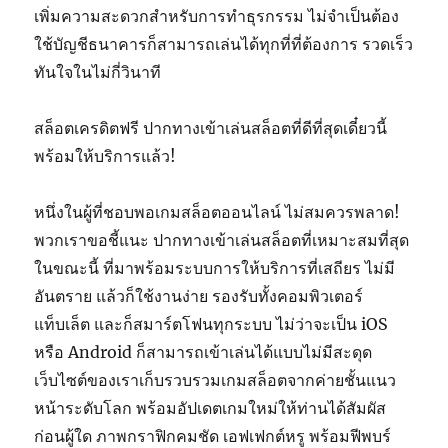
เพิ่มความสะดวกสำหรับการทำธุรกรรม ไม่จำเป็นต้อง
ใช้บัญชีธนาคารก็สามารถเล่นได้ทุกที่ที่ต้องการ รวดเร็ว
ทันใจในไม่กี่วินาที
สล็อตเครดิตฟรี ปากทางเข้าเล่นสล็อตที่ดีที่สุดเดี๋ยวนี้
พร้อมให้บริการแล้ว!
หนึ่งในผู้ที่ชอบพอเกมสล็อตออนไลน์ ไม่สมควรพลาด!
พวกเราขอชี้แนะ ปากทางเข้าเล่นสล็อตที่เหมาะสมที่สุด
ในขณะนี้ ที่มาพร้อมระบบการให้บริการที่เสถียร ไม่มี
อันตราย แล้วก็ใช้งานง่าย รองรับทั้งคอมพิวเตอร์
แท็บเล็ต และก็สมาร์ตโฟนทุกระบบ ไม่ว่าจะเป็น iOS
หรือ Android ก็สามารถเข้าเล่นได้แบบไม่มีสะดุด
เว็บไซต์ของเราเก็บรวบรวมเกมสล็อตจากค่ายชั้นแนว
หน้าระดับโลก พร้อมอัปเดตเกมใหม่ให้ท่านได้สัมผัส
ก่อนผู้ใด ภาพกราฟิกคมชัด เอฟเฟกต์หรู พร้อมฟีพบร์