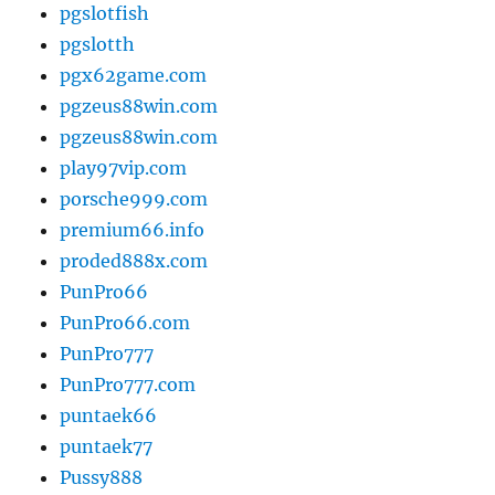
pgslotfish
pgslotth
pgx62game.com
pgzeus88win.com
pgzeus88win.com
play97vip.com
porsche999.com
premium66.info
proded888x.com
PunPro66
PunPro66.com
PunPro777
PunPro777.com
puntaek66
puntaek77
Pussy888