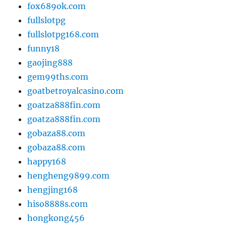
fox689ok.com
fullslotpg
fullslotpg168.com
funny18
gaojing888
gem99ths.com
goatbetroyalcasino.com
goatza888fin.com
goatza888fin.com
gobaza88.com
gobaza88.com
happy168
hengheng9899.com
hengjing168
hiso8888s.com
hongkong456