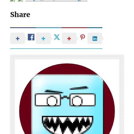
Share