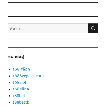
ค้นห
ค้นหา:
หมวดหมู่
168 สล็อต
1688vegasx.com
168slot
168สล็อต
188bet
188betth