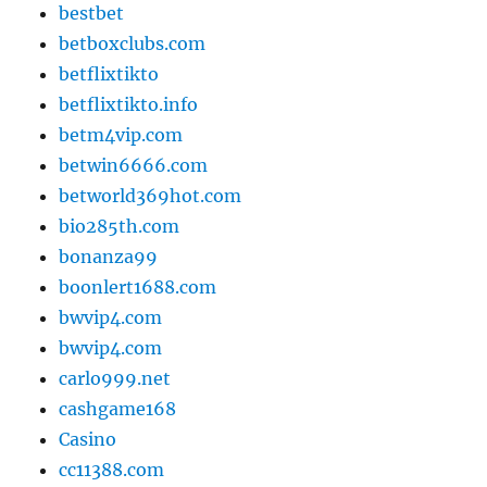
bestbet
betboxclubs.com
betflixtikto
betflixtikto.info
betm4vip.com
betwin6666.com
betworld369hot.com
bio285th.com
bonanza99
boonlert1688.com
bwvip4.com
bwvip4.com
carlo999.net
cashgame168
Casino
cc11388.com