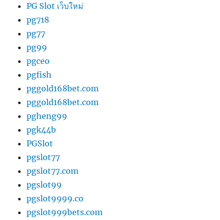
PG Slot เว็บใหม่
pg718
pg77
pg99
pgceo
pgfish
pggold168bet.com
pggold168bet.com
pgheng99
pgk44b
PGSlot
pgslot77
pgslot77.com
pgslot99
pgslot9999.co
pgslot999bets.com