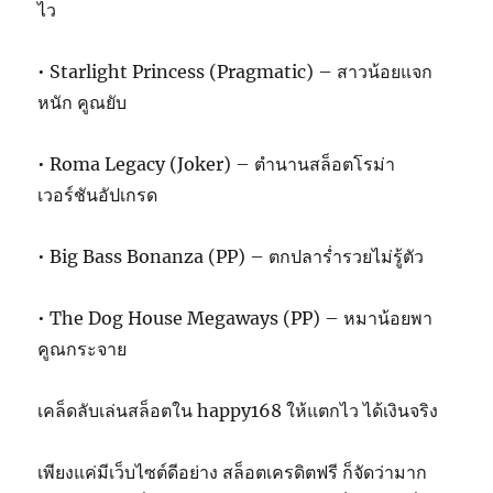
ไว
• Starlight Princess (Pragmatic) – สาวน้อยแจก
หนัก คูณยับ
• Roma Legacy (Joker) – ตำนานสล็อตโรม่า
เวอร์ชันอัปเกรด
• Big Bass Bonanza (PP) – ตกปลาร่ำรวยไม่รู้ตัว
• The Dog House Megaways (PP) – หมาน้อยพา
คูณกระจาย
เคล็ดลับเล่นสล็อตใน happy168 ให้แตกไว ได้เงินจริง
เพียงแค่มีเว็บไซต์ดีอย่าง สล็อตเครดิตฟรี ก็จัดว่ามาก