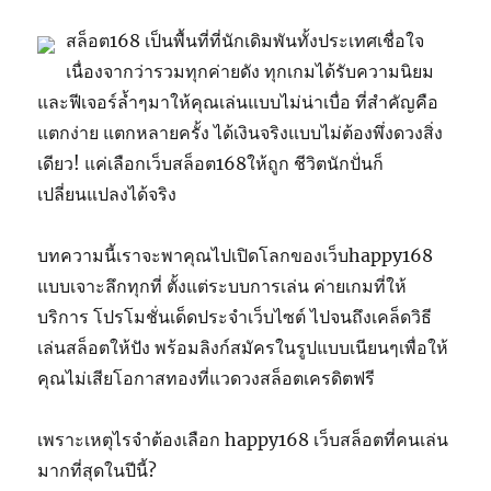
สล็อต168 เป็นพื้นที่ที่นักเดิมพันทั้งประเทศเชื่อใจ
เนื่องจากว่ารวมทุกค่ายดัง ทุกเกมได้รับความนิยม
และฟีเจอร์ล้ำๆมาให้คุณเล่นแบบไม่น่าเบื่อ ที่สำคัญคือ
แตกง่าย แตกหลายครั้ง ได้เงินจริงแบบไม่ต้องพึ่งดวงสิ่ง
เดียว! แค่เลือกเว็บสล็อต168ให้ถูก ชีวิตนักปั่นก็
เปลี่ยนแปลงได้จริง
บทความนี้เราจะพาคุณไปเปิดโลกของเว็บhappy168
แบบเจาะลึกทุกที่ ตั้งแต่ระบบการเล่น ค่ายเกมที่ให้
บริการ โปรโมชั่นเด็ดประจำเว็บไซต์ ไปจนถึงเคล็ดวิธี
เล่นสล็อตให้ปัง พร้อมลิงก์สมัครในรูปแบบเนียนๆเพื่อให้
คุณไม่เสียโอกาสทองที่แวดวงสล็อตเครดิตฟรี
เพราะเหตุไรจำต้องเลือก happy168 เว็บสล็อตที่คนเล่น
มากที่สุดในปีนี้?