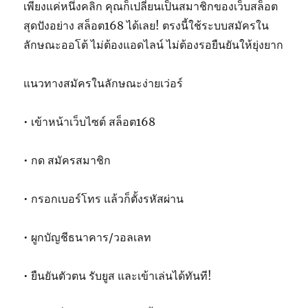
เพียงแค่หนึ่งคลิก คุณก็เปลี่ยนเป็นสมาชิกของเว็บสล็อต
สุดปังอย่าง สล็อต168 ได้เลย! ตรงนี้ใช้ระบบสมัครใน
ลักษณะออโต้ ไม่ต้องแอดไลน์ ไม่ต้องรอยืนยันให้ยุ่งยาก
แนวทางสมัครในลักษณะง่ายเว่อร์
• เข้าหน้าเว็บไซต์ สล็อต168
• กด สมัครสมาชิก
• กรอกเบอร์โทร แล้วก็ตั้งรหัสผ่าน
• ผูกบัญชีธนาคาร/วอลเลท
• ยืนยันตัวตน รับยูส และเข้าเล่นได้ทันที!