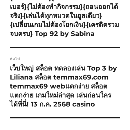
เบอร์}{ไม่ต้องทำกิจกรรม}{ถอนออกได้
จริง}{เล่นได้ทุกหมวดในยูสเดียว}
{เปลี่ยนเกมไม่ต้องโยกเงิน}{เครดิตรวม
จบครบ} Top 92 by Sabina
ถัดไป
เว็บใหญ่ สล็อต ทดลองเล่น Top 3 by
เรื่อง
ต่อ
Liliana สล็อต temmax69.com
ไป:
temmax69 webแตกง่าย สล็อต
แตกง่าย เกมใหม่ล่าสุด เล่นก่อนใคร
ได้ที่นี่! 13 ก.ค. 2568 casino