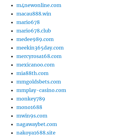
m4newonline.com
macau888.win
mario678
mario678.club
medee989.com
meekin365day.com
mercyrosa168.com
mexicanoo.com
mia88th.com
mmgoldsbets.com
mmplay-casino.com
monkey789
mono1688
mwin9s.com
nagawaybet.com
nakoya1688.site