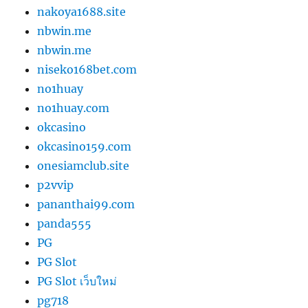
nakoya1688.site
nbwin.me
nbwin.me
niseko168bet.com
no1huay
no1huay.com
okcasino
okcasino159.com
onesiamclub.site
p2vvip
pananthai99.com
panda555
PG
PG Slot
PG Slot เว็บใหม่
pg718