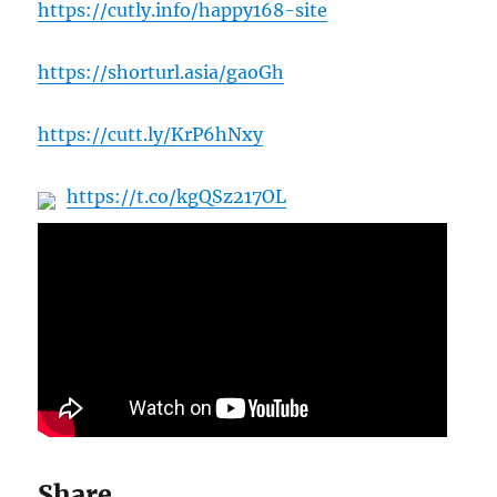
https://cutly.info/happy168-site
https://shorturl.asia/gaoGh
https://cutt.ly/KrP6hNxy
https://t.co/kgQSz217OL
Share