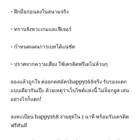
• ฝึกมือก่อนลงในสนามจริง
• ทราบจังหวะเกมและฟีเจอร์
• กำหนดแผนการเบทได้แน่ชัด
• ปราศจากความเสี่ยง ใช้เครดิตฟรีเดโม่ล้วนๆ
ลองแล้วถูกใจ ค่อยกดสมัครhappy168จริง รับรองแตก
แบบเดียวกันเป๊ะ ด้วยเหตุว่าเว็บไซต์แห่งนี้ ไม่ล็อกยูส เล่น
อย่างไรก็แตก!
ลงทะเบียน happy168 ง่ายสุดใน 1 นาที พร้อมรับเครดิต
ฟรีทันที