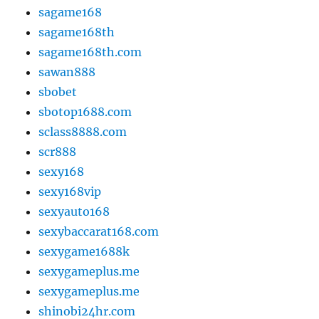
sagame168
sagame168th
sagame168th.com
sawan888
sbobet
sbotop1688.com
sclass8888.com
scr888
sexy168
sexy168vip
sexyauto168
sexybaccarat168.com
sexygame1688k
sexygameplus.me
sexygameplus.me
shinobi24hr.com