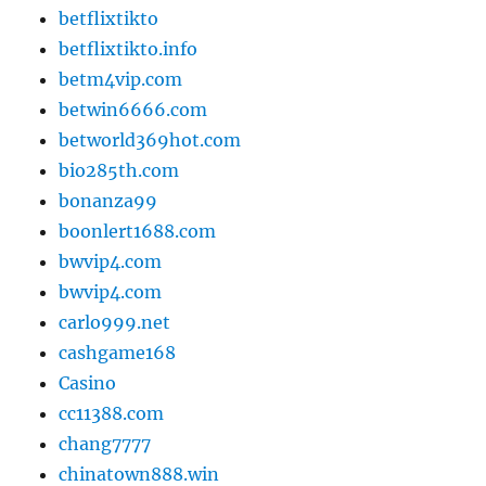
betflixtikto
betflixtikto.info
betm4vip.com
betwin6666.com
betworld369hot.com
bio285th.com
bonanza99
boonlert1688.com
bwvip4.com
bwvip4.com
carlo999.net
cashgame168
Casino
cc11388.com
chang7777
chinatown888.win