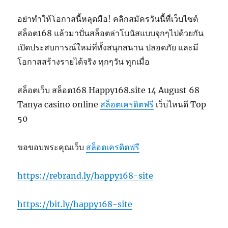
อย่าทำให้โอกาสนี้หลุดมือ! คลิกสมัครวันนี้ที่เว็บไซต์
สล็อต168 แล้วมาปั่นสล็อตล่าโบนัสแบบจุกๆไปด้วยกัน
เปิดประสบการณ์ใหม่ที่ทั้งสนุกสนาน ปลอดภัย และมี
โอกาสสร้างรายได้จริง ทุกๆวัน ทุกเมื่อ
สล็อตเว็บ สล็อต168 Happy168.site 14 August 68
Tanya casino online
สล็อตเครดิตฟรี
เว็บไหนดี Top
50
ขอขอบพระคุณเว็บ
สล็อตเครดิตฟรี
https://rebrand.ly/happy168-site
https://bit.ly/happy168-site