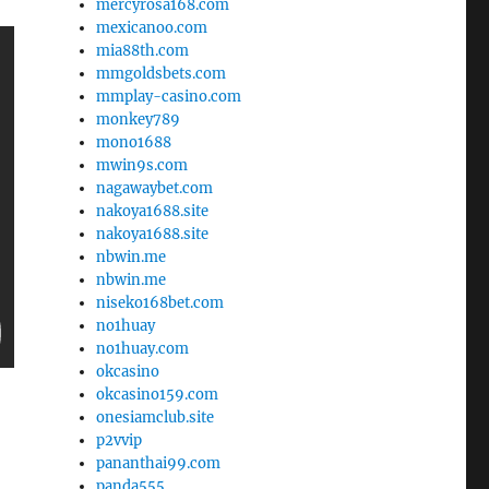
mercyrosa168.com
mexicanoo.com
mia88th.com
mmgoldsbets.com
mmplay-casino.com
monkey789
mono1688
mwin9s.com
nagawaybet.com
nakoya1688.site
nakoya1688.site
nbwin.me
nbwin.me
niseko168bet.com
no1huay
no1huay.com
okcasino
okcasino159.com
onesiamclub.site
p2vvip
pananthai99.com
panda555