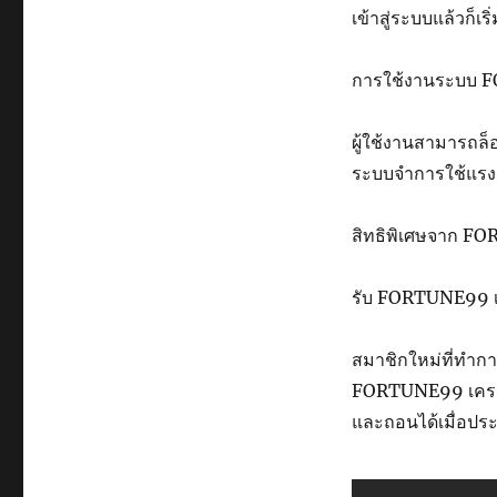
เข้าสู่ระบบแล้วก็เร
การใช้งานระบบ 
ผู้ใช้งานสามารถล็
ระบบจำการใช้แรงงา
สิทธิพิเศษจาก 
รับ FORTUNE99 เค
สมาชิกใหม่ที่ทำกา
FORTUNE99 เครดิต
และถอนได้เมื่อปร