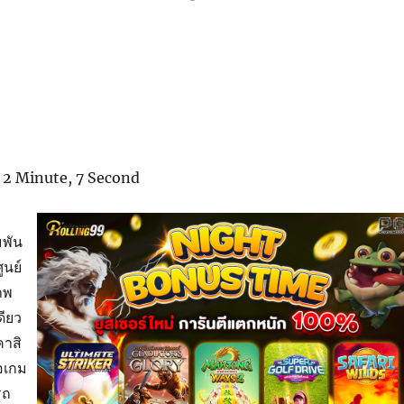
2 Minute, 7 Second
มพัน
นย์
าพ
ดียว
คาสิ
อเกม
รถ