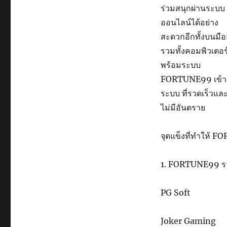
ร่วมสนุกผ่านระบบ
ออนไลน์ได้อย่าง
สะดวกอีกทั้งบนมือ
รวมทั้งคอมพิวเตอร
พร้อมระบบ
FORTUNE99 เข้า
ระบบ ที่รวดเร็วและ
ไม่มีอันตราย
จุดแข็งที่ทำให้ 
1. FORTUNE99 รว
PG Soft
Joker Gaming