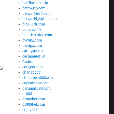
betflixtikto.info
betm4vip.com
betwin6666.com
betworld369hot.com
bio285th.com
bonanza99
boonlert1688.com
bwvip4.com
bwvip4.com
carlo999.net
cashgame168
Casino
cc11388.com
่ง
chang7777
chinatown888.win
cupcake88x.com
daruma1688.com
dr888
dr888bet.com
dr888bet.com
enjoy24.fun