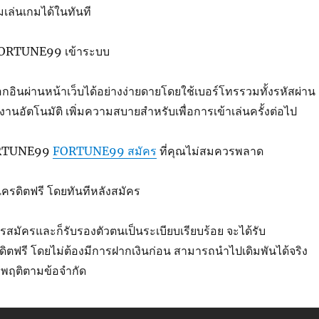
ิ่มเล่นเกมได้ในทันที
FORTUNE99 เข้าระบบ
อกอินผ่านหน้าเว็บได้อย่างง่ายดายโดยใช้เบอร์โทรรวมทั้งรหัสผ่าน
นอัตโนมัติ เพิ่มความสบายสำหรับเพื่อการเข้าเล่นครั้งต่อไป
FORTUNE99
FORTUNE99 สมัคร
ที่คุณไม่สมควรพลาด
รดิตฟรี โดยทันทีหลังสมัคร
รสมัครและก็รับรองตัวตนเป็นระเบียบเรียบร้อย จะได้รับ
ฟรี โดยไม่ต้องมีการฝากเงินก่อน สามารถนำไปเดิมพันได้จริง
ะพฤติตามข้อจำกัด