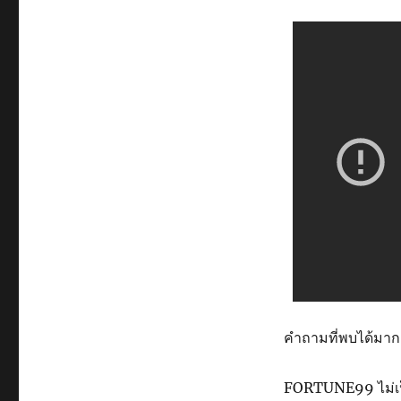
คำถามที่พบได้มา
FORTUNE99 ไม่เ