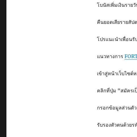
โบนัสเพิ่มเงินรายว
คืนยอดเสียรายสัปด
โปรแนะนำเพื่อนรับ
แนวทางการ
FORT
เข้าสู่หน้าเว็บไซต
คลิกที่ปุ่ม “สมัคร
กรอกข้อมูลส่วนตัว
รับรองตัวตนด้วยร