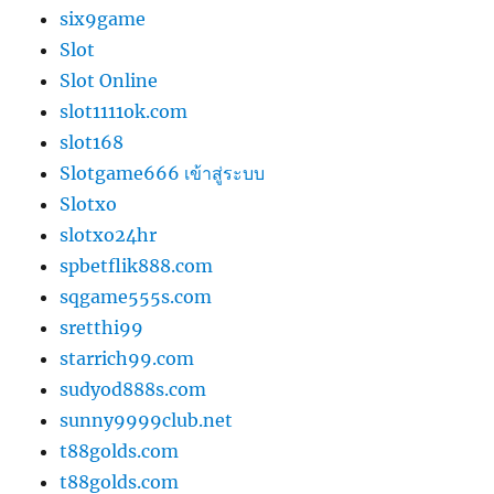
six9game
Slot
Slot Online
slot1111ok.com
slot168
Slotgame666 เข้าสู่ระบบ
Slotxo
slotxo24hr
spbetflik888.com
sqgame555s.com
sretthi99
starrich99.com
sudyod888s.com
sunny9999club.net
t88golds.com
t88golds.com