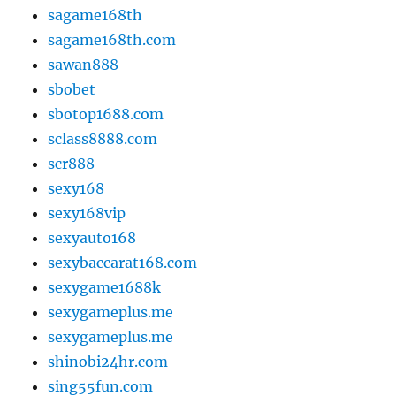
sagame168th
sagame168th.com
sawan888
sbobet
sbotop1688.com
sclass8888.com
scr888
sexy168
sexy168vip
sexyauto168
sexybaccarat168.com
sexygame1688k
sexygameplus.me
sexygameplus.me
shinobi24hr.com
sing55fun.com