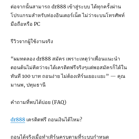
ต่อจากนั้นสามารถ dr888 เข้าสู่ระบบ ได้ทุกครั้งผ่าน
โปรแกรมสำหรับท่องอินเตอร์เน็ต ไม่ว่าจะบนโทรศัพท์
มือถือหรือ PC
รีวิวจากผู้ใช้งานจริง
“ผมทดลอง dr888 สมัคร เพราะเหตุว่าเพื่อนแนะนำ
ตอนต้นไม่คิดว่าจะได้เครดิตฟรีจริงๆแต่พอสมัครก็ได้ใน
ทันที 100 บาท ถอนง่าย ไม่ต้องเทิร์นเยอะแยะ” — คุณ
มานพ, ปทุมธานี
คำถามที่พบได้บ่อย (FAQ)
dr888
เครดิตฟรี ถอนเงินได้ไหม?
ถอนได้จริงเมื่อทำเทิร์นครบตามที่ระบบกำหนด