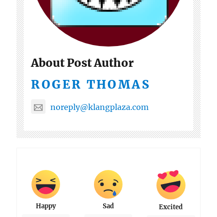
About Post Author
ROGER THOMAS
noreply@klangplaza.com
Happy
Sad
Excited