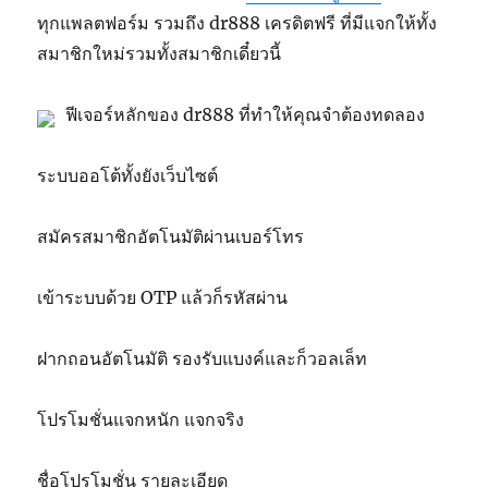
ทุกแพลตฟอร์ม รวมถึง dr888 เครดิตฟรี ที่มีแจกให้ทั้ง
สมาชิกใหม่รวมทั้งสมาชิกเดี๋ยวนี้
ฟีเจอร์หลักของ dr888 ที่ทำให้คุณจำต้องทดลอง
ระบบออโต้ทั้งยังเว็บไซต์
สมัครสมาชิกอัตโนมัติผ่านเบอร์โทร
เข้าระบบด้วย OTP แล้วก็รหัสผ่าน
ฝากถอนอัตโนมัติ รองรับแบงค์และก็วอลเล็ท
โปรโมชั่นแจกหนัก แจกจริง
ชื่อโปรโมชั่น รายละเอียด