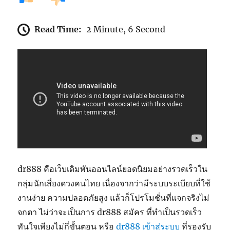
Read Time:
2 Minute, 6 Second
dr888 คือเว็บเดิมพันออนไลน์ยอดนิยมอย่างรวดเร็วใน
กลุ่มนักเสี่ยงดวงคนไทย เนื่องจากว่ามีระบบระเบียบที่ใช้
งานง่าย ความปลอดภัยสูง แล้วก็โปรโมชั่นที่แจกจริงไม่
จกตา ไม่ว่าจะเป็นการ dr888 สมัคร ที่ทำเป็นรวดเร็ว
ทันใจเพียงไม่กี่ขั้นตอน หรือ
dr888 เข้าสู่ระบบ
ที่รองรับ