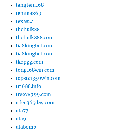
tangtem168
temmax69
texas24
thehulk88
thehulk888.com
tia8kingbet.com
tia8kingbet.com
tkbpgg.com
tong168win.com
topstar359win.com
tr1688.info
tree78999.com
udee365day.com
ufa77
ufa9
ufabomb