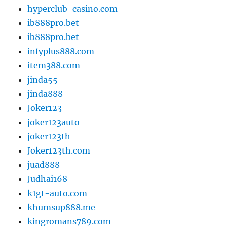
hyperclub-casino.com
ib888pro.bet
ib888pro.bet
infyplus888.com
item388.com
jinda55
jinda888
Joker123
joker123auto
joker123th
Joker123th.com
juad888
Judhai168
k1gt-auto.com
khumsup888.me
kingromans789.com