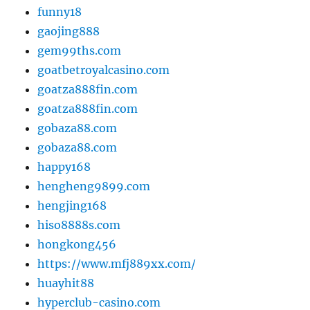
funny18
gaojing888
gem99ths.com
goatbetroyalcasino.com
goatza888fin.com
goatza888fin.com
gobaza88.com
gobaza88.com
happy168
hengheng9899.com
hengjing168
hiso8888s.com
hongkong456
https://www.mfj889xx.com/
huayhit88
hyperclub-casino.com