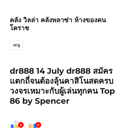
คลัง วิลล่า คลังพลาซ่า ห้างของคน
โคราช
เมนู
dr888 14 July dr888 สมัคร
แตกถี่จนต้องลุ้นคาสิโนสดครบ
วงจรเหมาะกับผู้เล่นทุกคน Top
86 by Spencer
0
0