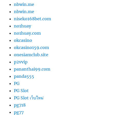
nbwin.me
nbwin.me
niseko168bet.com
no1huay
no1huay.com
okcasino
okcasino159.com
onesiamclub.site
p2vvip
pananthai99.com
panda555
PG
PG Slot
PG Slot เว็บใหม่
pg718
pg77