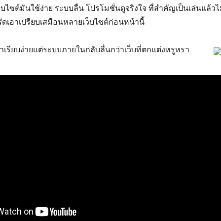
เว็บไซต์มันใช้ง่าย ระบบลื่น โปรโมชั่นดูจริงใจ ที่สำคัญเป็นเล่นแล้วไ
รัดเอาเปรียบเสมือนหลายเว็บไซต์ก่อนหน้านี้
าเรียบง่ายแต่ระบบภายในกลับลื่นกว่าเว็บที่ตกแต่งหรูหรา