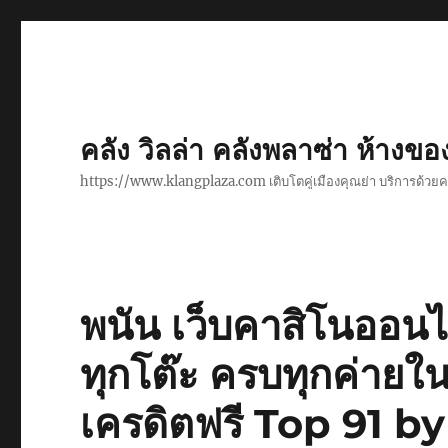
คลัง วิลล่า คลังพลาซ่า ห้าง
https://www.klangplaza.com เติบโตคู่เมืองคุณย่า บริการด้วยค
พนัน เว็บคาสิโนออนไ
ทุกโต๊ะ ครบทุกค่ายใ
เครดิตฟรี Top 91 b