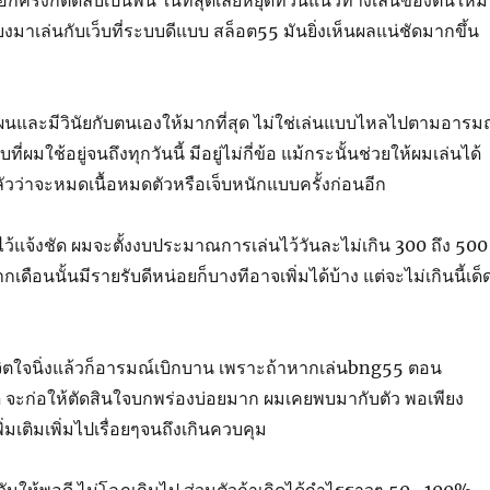
ตัวอีกครั้งก็ติดลบเป็นพัน ในที่สุดเลยหยุดทวนแนวทางเล่นของตนใหม่
ยงมาเล่นกับเว็บที่ระบบดีแบบ สล็อต55 มันยิ่งเห็นผลแน่ชัดมากขึ้น
ดแผนและมีวินัยกับตนเองให้มากที่สุด ไม่ใช่เล่นแบบไหลไปตามอารม
ับที่ผมใช้อยู่จนถึงทุกวันนี้ มีอยู่ไม่กี่ข้อ แม้กระนั้นช่วยให้ผมเล่นได้
วว่าจะหมดเนื้อหมดตัวหรือเจ็บหนักแบบครั้งก่อนอีก
้แจ้งชัด ผมจะตั้งงบประมาณการเล่นไว้วันละไม่เกิน 300 ถึง 500
เดือนนั้นมีรายรับดีหน่อยก็บางทีอาจเพิ่มได้บ้าง แต่จะไม่เกินนี้เด็
จิตใจนิ่งแล้วก็อารมณ์เบิกบาน เพราะถ้าหากเล่นbng55 ตอน
ด จะก่อให้ตัดสินใจบกพร่องบ่อยมาก ผมเคยพบมากับตัว พอเพียง
ิ่มเติมเพิ่มไปเรื่อยๆจนถึงเกินควบคุม