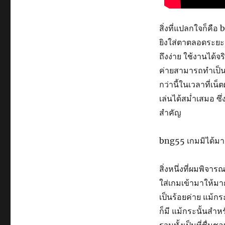
สิ่งที่แปลกใจก็คือ
ยิงใส่ตาตลอดระยะเว
ถึงง่าย ใช้งานได้จ
ค่ายสามารถทำเป็น
กว่านี้ในเวลาที่เน
เล่นได้สม่ำเสมอ ซ
สำคัญ
bng55 เกมมิได้มาก
สิ่งหนึ่งที่ผมพิจา
ใส่เกมเข้ามาให้มา
เป็นร้อยค่าย แม้ก
ก็มี แม้กระนั้นสำห