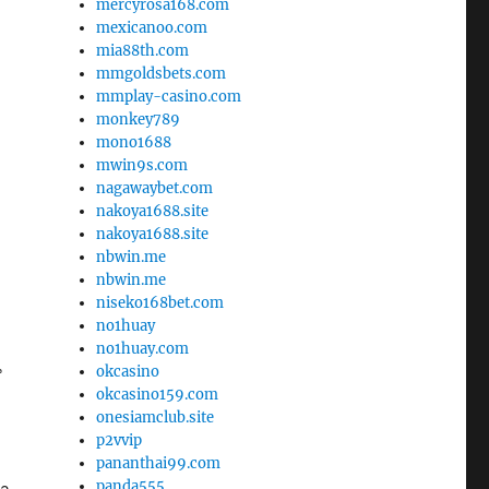
mercyrosa168.com
mexicanoo.com
mia88th.com
mmgoldsbets.com
mmplay-casino.com
monkey789
mono1688
mwin9s.com
nagawaybet.com
nakoya1688.site
nakoya1688.site
nbwin.me
nbwin.me
niseko168bet.com
no1huay
no1huay.com
น
okcasino
okcasino159.com
onesiamclub.site
p2vvip
pananthai99.com
panda555